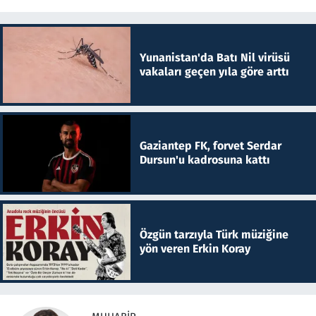
Yunanistan'da Batı Nil virüsü
vakaları geçen yıla göre arttı
Gaziantep FK, forvet Serdar
Dursun'u kadrosuna kattı
Özgün tarzıyla Türk müziğine
yön veren Erkin Koray