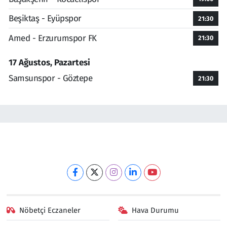
Beşiktaş - Eyüpspor
21:30
Amed - Erzurumspor FK
21:30
17 Ağustos, Pazartesi
Samsunspor - Göztepe
21:30
Nöbetçi Eczaneler
Hava Durumu