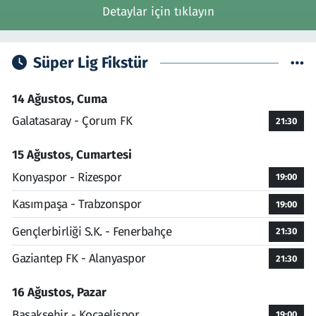
Detaylar için tıklayın
Süper Lig Fikstür
14 Ağustos, Cuma
Galatasaray - Çorum FK
21:30
15 Ağustos, Cumartesi
Konyaspor - Rizespor
19:00
Kasımpaşa - Trabzonspor
19:00
Gençlerbirliği S.K. - Fenerbahçe
21:30
Gaziantep FK - Alanyaspor
21:30
16 Ağustos, Pazar
Başakşehir - Kocaelispor
19:00