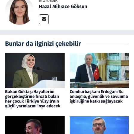
MUHABIR
Hazal Mihrace Göksun
Bunlar da ilginizi çekebilir
Bakan Göktaş: Hayallerini
Cumhurbaşkanı Erdoğan: Bu
gerçekleştirme fırsatı bulan
anlaşma, güvenlik ve savunma
her çocuk Türkiye Yüzyılı'nın
işbirliğine katkı sağlayacak
güçlü yarınlarını inşa edecek