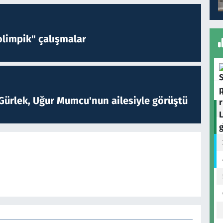
limpik" çalışmalar
Gürlek, Uğur Mumcu'nun ailesiyle görüştü