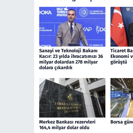
Sanayi ve Teknoloji Bakanı
Ticaret Ba
Kacır: 23 yılda ihracatımızı 36
Ekonomi v
milyar dolardan 278 milyar
görüştü
dolara çıkardık
Merkez Bankası rezervleri
Borsa gün
164,4 milyar dolar oldu