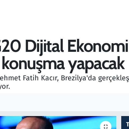
G20 Dijital Ekonomi
a konuşma yapacak
hmet Fatih Kacır, Brezilya'da gerçekleş
yor.