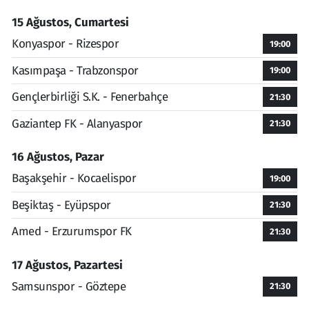
15 Ağustos, Cumartesi
Konyaspor - Rizespor
19:00
Kasımpaşa - Trabzonspor
19:00
Gençlerbirliği S.K. - Fenerbahçe
21:30
Gaziantep FK - Alanyaspor
21:30
16 Ağustos, Pazar
Başakşehir - Kocaelispor
19:00
Beşiktaş - Eyüpspor
21:30
Amed - Erzurumspor FK
21:30
17 Ağustos, Pazartesi
Samsunspor - Göztepe
21:30