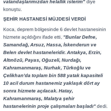
vatandaşlarımızdan helallik isterim"
diye
konuştu.
ŞEHİR HASTANESİ MÜJDESİ VERDİ
Koca, deprem bölgesinde 6 devlet hastanesinin
hizmete açıldığını ifade etti,
"Bunlar Defne,
Samandağ, Arsuz, Hassa, İskenderun ve
Belen devlet hastaneleridir. Antakya, Erzin,
Altınözü, Payas, Oğuzeli, Nurdağı,
Kahramanmaraş, Nurhak, Türkoğlu ve
Çelikhan’da toplam bin 588 yatak kapasiteli
10 acil durum hastanemiz yaklaşık dört ay
sonra hizmete açılacak. Hatay,
Kahramanmaraş, Malatya şehir
hastanelerinin proje çalışmaları başladı"
dedi.