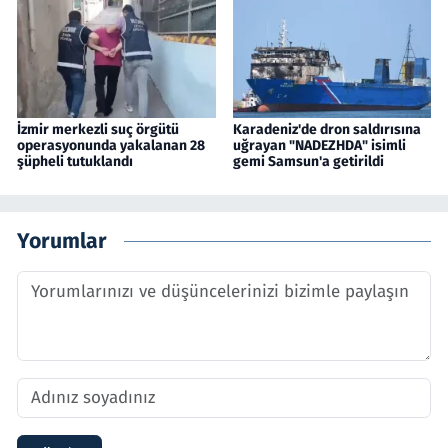
İzmir merkezli suç örgütü
Karadeniz'de dron saldırısına
operasyonunda yakalanan 28
uğrayan "NADEZHDA" isimli
şüpheli tutuklandı
gemi Samsun'a getirildi
Yorumlar