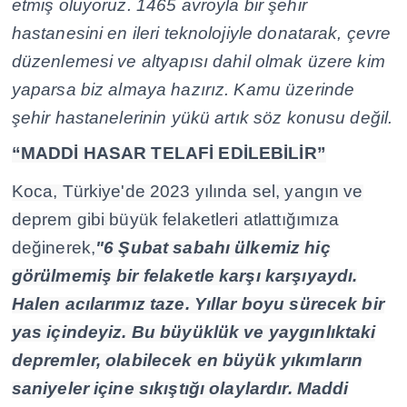
etmiş oluyoruz. 1465 avroyla bir şehir
hastanesini en ileri teknolojiyle donatarak, çevre
düzenlemesi ve altyapısı dahil olmak üzere kim
yaparsa biz almaya hazırız. Kamu üzerinde
şehir hastanelerinin yükü artık söz konusu değil.
“MADDİ HASAR TELAFİ EDİLEBİLİR”
Koca, Türkiye'de 2023 yılında sel, yangın ve
deprem gibi büyük felaketleri atlattığımıza
değinerek,
"6 Şubat sabahı ülkemiz hiç
görülmemiş bir felaketle karşı karşıyaydı.
Halen acılarımız taze. Yıllar boyu sürecek bir
yas içindeyiz. Bu büyüklük ve yaygınlıktaki
depremler, olabilecek en büyük yıkımların
saniyeler içine sıkıştığı olaylardır. Maddi