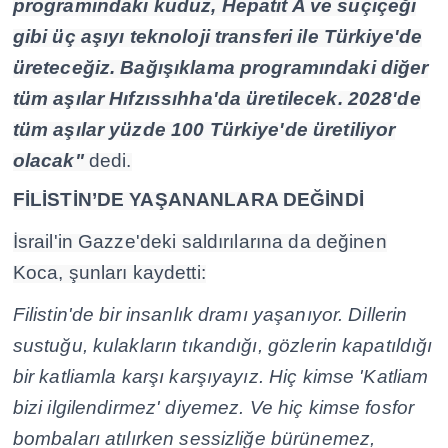
programındaki kuduz, Hepatit A ve suçiçeği
gibi üç aşıyı teknoloji transferi ile Türkiye'de
üreteceğiz. Bağışıklama programındaki diğer
tüm aşılar Hıfzıssıhha'da üretilecek. 2028'de
tüm aşılar yüzde 100 Türkiye'de üretiliyor
olacak"
dedi.
FİLİSTİN’DE YAŞANANLARA DEĞİNDİ
İsrail'in Gazze'deki saldırılarına da değinen
Koca, şunları kaydetti:
Filistin'de bir insanlık dramı yaşanıyor. Dillerin
sustuğu, kulakların tıkandığı, gözlerin kapatıldığı
bir katliamla karşı karşıyayız. Hiç kimse 'Katliam
bizi ilgilendirmez' diyemez. Ve hiç kimse fosfor
bombaları atılırken sessizliğe bürünemez,