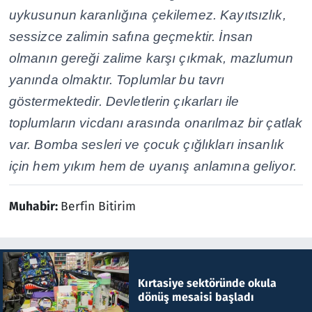
uykusunun karanlığına çekilemez. Kayıtsızlık,
sessizce zalimin safına geçmektir. İnsan
olmanın gereği zalime karşı çıkmak, mazlumun
yanında olmaktır. Toplumlar bu tavrı
göstermektedir. Devletlerin çıkarları ile
toplumların vicdanı arasında onarılmaz bir çatlak
var. Bomba sesleri ve çocuk çığlıkları insanlık
için hem yıkım hem de uyanış anlamına geliyor.
Muhabir:
Berfin Bitirim
Kırtasiye sektöründe okula
dönüş mesaisi başladı