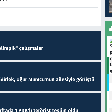
limpik" çalışmalar
Gürlek, Uğur Mumcu'nun ailesiyle görüştü
ftada 1 PKK'lı terörist teslim oldu