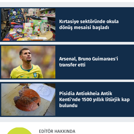
Kırtasiye sektöründe okula
dönüş mesaisi başladı
Arsenal, Bruno Guimaraes'i
transfer etti
Pisidia Antiokheia Antik
Kenti'nde 1500 yıllık litürjik kap
bulundu
EDITÖR HAKKINDA