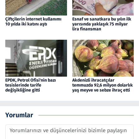
Çiftçilerin internet kullanımı
Esnaf ve sanatkara bu yılın ilk
10 yılda iki katını aştı
yarısında yaklaşık 75 milyar
lira finansman
EPDK, Petrol Ofisi'nin bazı
Akdenizli ihracatçılar
tesislerinde tarife
temmuzda 92,6 milyon dolarlık
değişikliğine gitti
yaş meyve ve sebze ihraç etti
Yorumlar