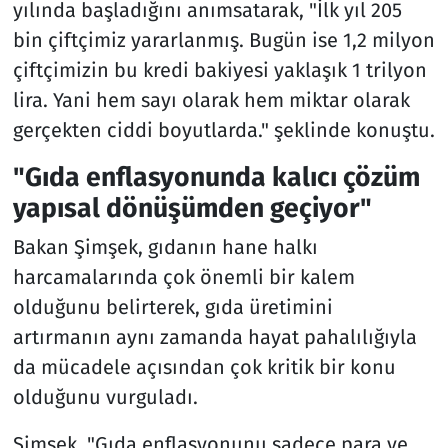
yılında başladığını anımsatarak, "İlk yıl 205
bin çiftçimiz yararlanmış. Bugün ise 1,2 milyon
çiftçimizin bu kredi bakiyesi yaklaşık 1 trilyon
lira. Yani hem sayı olarak hem miktar olarak
gerçekten ciddi boyutlarda." şeklinde konuştu.
"Gıda enflasyonunda kalıcı çözüm
yapısal dönüşümden geçiyor"
Bakan Şimşek, gıdanın hane halkı
harcamalarında çok önemli bir kalem
olduğunu belirterek, gıda üretimini
artırmanın aynı zamanda hayat pahalılığıyla
da mücadele açısından çok kritik bir konu
olduğunu vurguladı.
Şimşek, "Gıda enflasyonunu sadece para ve