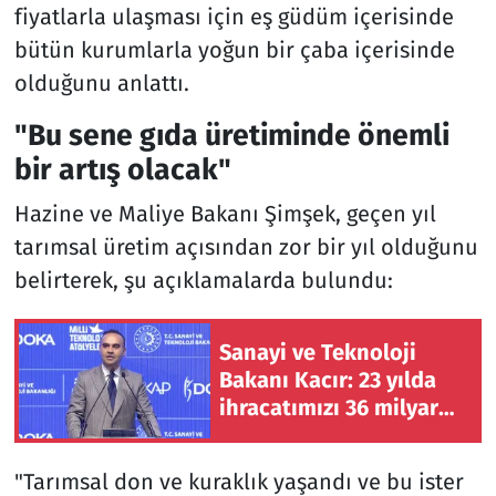
fiyatlarla ulaşması için eş güdüm içerisinde
bütün kurumlarla yoğun bir çaba içerisinde
olduğunu anlattı.
"Bu sene gıda üretiminde önemli
bir artış olacak"
Hazine ve Maliye Bakanı Şimşek, geçen yıl
tarımsal üretim açısından zor bir yıl olduğunu
belirterek, şu açıklamalarda bulundu:
Sanayi ve Teknoloji
Bakanı Kacır: 23 yılda
ihracatımızı 36 milyar
dolardan 278 milyar
dolara çıkardık
"Tarımsal don ve kuraklık yaşandı ve bu ister