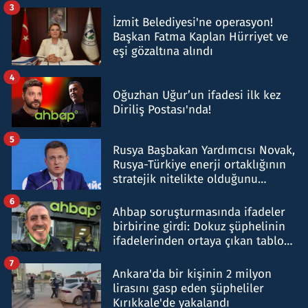
tespit edildi
3
İzmit Belediyesi'ne operasyon!
Başkan Fatma Kaplan Hürriyet ve
eşi gözaltına alındı
4
Oğuzhan Uğur’un ifadesi ilk kez
Diriliş Postası'nda!
5
Rusya Başbakan Yardımcısı Novak,
Rusya-Türkiye enerji ortaklığının
stratejik nitelikte olduğunu
belirtti
6
Ahbap soruşturmasında ifadeler
birbirine girdi: Dokuz şüphelinin
ifadelerinden ortaya çıkan tablo
şok etti
7
Ankara'da bir kişinin 2 milyon
lirasını gasp eden şüpheliler
Kırıkkale'de yakalandı