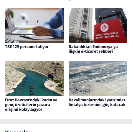
TSE 129 personel alıyor
Bakanlıktan Endonezya'ya
ilişkin e-ticaret rehberi
Fırat Havzası'ndaki kadın ve
Havalimanlarındaki yatırımlar
genç üreticilerin pazara
Antalya turizmine güç katacak
erişimi kolaylaşıyor