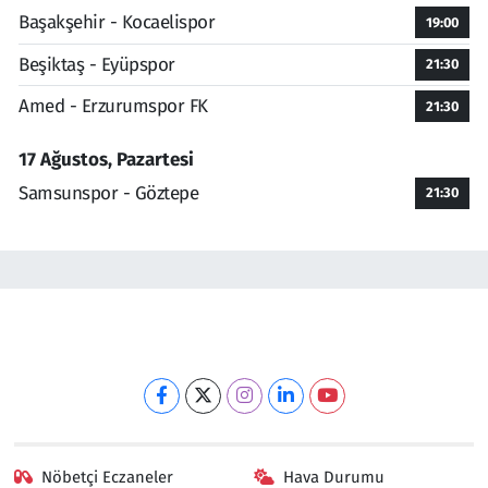
Başakşehir - Kocaelispor
19:00
Beşiktaş - Eyüpspor
21:30
Amed - Erzurumspor FK
21:30
17 Ağustos, Pazartesi
Samsunspor - Göztepe
21:30
Nöbetçi Eczaneler
Hava Durumu