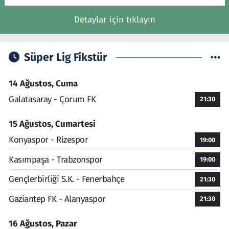
Detaylar için tıklayın
Süper Lig Fikstür
14 Ağustos, Cuma
Galatasaray - Çorum FK
21:30
15 Ağustos, Cumartesi
Konyaspor - Rizespor
19:00
Kasımpaşa - Trabzonspor
19:00
Gençlerbirliği S.K. - Fenerbahçe
21:30
Gaziantep FK - Alanyaspor
21:30
16 Ağustos, Pazar