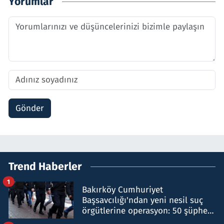
Yorumlar
Gönder
Trend Haberler
1
Bakırköy Cumhuriyet
Başsavcılığı'ndan yeni nesil suç
örgütlerine operasyon: 50 şüpheli
hakkında gözaltı kararı