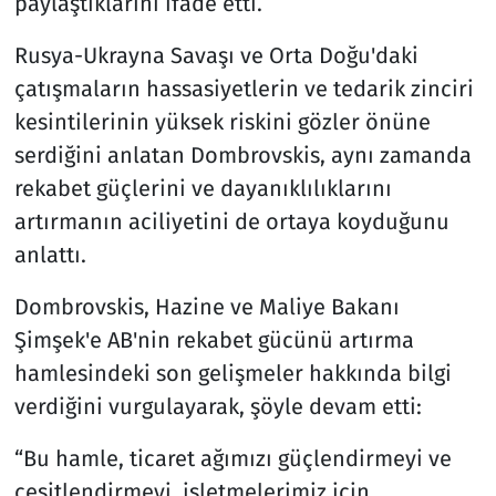
paylaştıklarını ifade etti.
Rusya-Ukrayna Savaşı ve Orta Doğu'daki
çatışmaların hassasiyetlerin ve tedarik zinciri
kesintilerinin yüksek riskini gözler önüne
serdiğini anlatan Dombrovskis, aynı zamanda
rekabet güçlerini ve dayanıklılıklarını
artırmanın aciliyetini de ortaya koyduğunu
anlattı.
Dombrovskis, Hazine ve Maliye Bakanı
Şimşek'e AB'nin rekabet gücünü artırma
hamlesindeki son gelişmeler hakkında bilgi
verdiğini vurgulayarak, şöyle devam etti:
“Bu hamle, ticaret ağımızı güçlendirmeyi ve
çeşitlendirmeyi, işletmelerimiz için