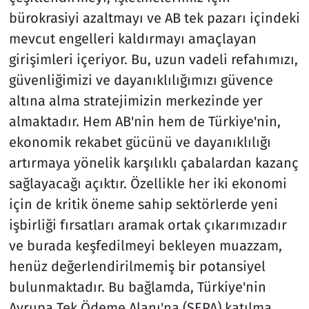
bürokrasiyi azaltmayı ve AB tek pazarı içindeki
mevcut engelleri kaldırmayı amaçlayan
girişimleri içeriyor. Bu, uzun vadeli refahımızı,
güvenliğimizi ve dayanıklılığımızı güvence
altına alma stratejimizin merkezinde yer
almaktadır. Hem AB'nin hem de Türkiye'nin,
ekonomik rekabet gücünü ve dayanıklılığı
artırmaya yönelik karşılıklı çabalardan kazanç
sağlayacağı açıktır. Özellikle her iki ekonomi
için de kritik öneme sahip sektörlerde yeni
işbirliği fırsatları aramak ortak çıkarımızadır
ve burada keşfedilmeyi bekleyen muazzam,
henüz değerlendirilmemiş bir potansiyel
bulunmaktadır. Bu bağlamda, Türkiye'nin
Avrupa Tek Ödeme Alanı'na (SEPA) katılma