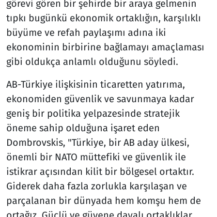
görevi gören bir şehirde bir araya gelmenin
tıpkı bugünkü ekonomik ortaklığın, karşılıklı
büyüme ve refah paylaşımı adına iki
ekonominin birbirine bağlamayı amaçlaması
gibi oldukça anlamlı olduğunu söyledi.
AB-Türkiye ilişkisinin ticaretten yatırıma,
ekonomiden güvenlik ve savunmaya kadar
geniş bir politika yelpazesinde stratejik
öneme sahip olduğuna işaret eden
Dombrovskis, "Türkiye, bir AB aday ülkesi,
önemli bir NATO müttefiki ve güvenlik ile
istikrar açısından kilit bir bölgesel ortaktır.
Giderek daha fazla zorlukla karşılaşan ve
parçalanan bir dünyada hem komşu hem de
ortağız. Güçlü ve güvene dayalı ortaklıklar