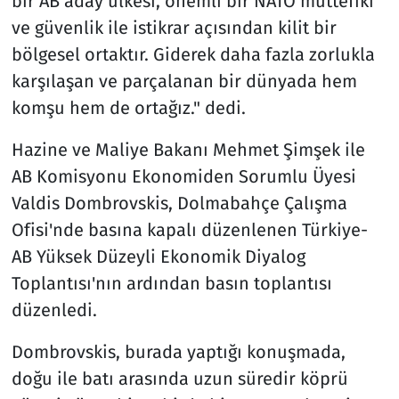
bir AB aday ülkesi, önemli bir NATO müttefiki
ve güvenlik ile istikrar açısından kilit bir
bölgesel ortaktır. Giderek daha fazla zorlukla
karşılaşan ve parçalanan bir dünyada hem
komşu hem de ortağız." dedi.
Hazine ve Maliye Bakanı Mehmet Şimşek ile
AB Komisyonu Ekonomiden Sorumlu Üyesi
Valdis Dombrovskis, Dolmabahçe Çalışma
Ofisi'nde basına kapalı düzenlenen Türkiye-
AB Yüksek Düzeyli Ekonomik Diyalog
Toplantısı'nın ardından basın toplantısı
düzenledi.
Dombrovskis, burada yaptığı konuşmada,
doğu ile batı arasında uzun süredir köprü