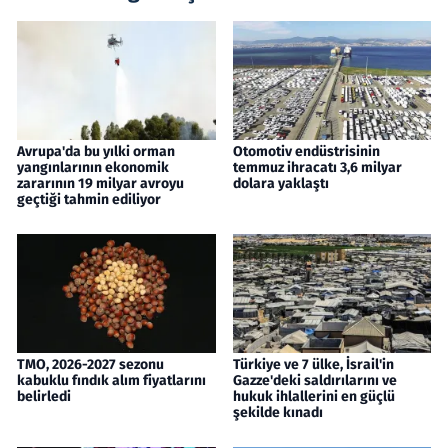
Avrupa'da bu yılki orman
Otomotiv endüstrisinin
yangınlarının ekonomik
temmuz ihracatı 3,6 milyar
zararının 19 milyar avroyu
dolara yaklaştı
geçtiği tahmin ediliyor
TMO, 2026-2027 sezonu
Türkiye ve 7 ülke, İsrail'in
kabuklu fındık alım fiyatlarını
Gazze'deki saldırılarını ve
belirledi
hukuk ihlallerini en güçlü
şekilde kınadı