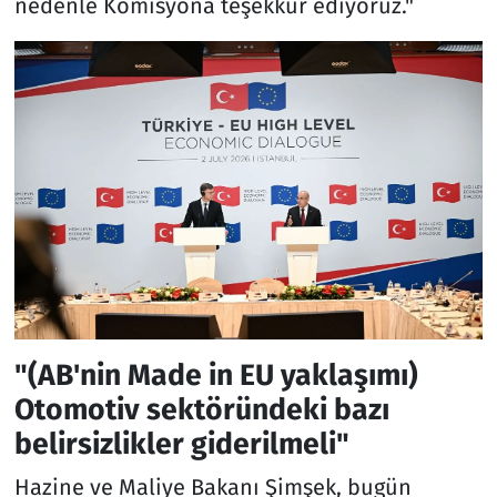
nedenle Komisyona teşekkür ediyoruz."
"(AB'nin Made in EU yaklaşımı)
Otomotiv sektöründeki bazı
belirsizlikler giderilmeli"
Hazine ve Maliye Bakanı Şimşek, bugün