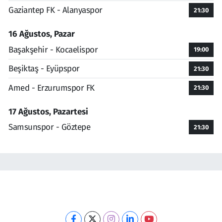
Gaziantep FK - Alanyaspor
21:30
16 Ağustos, Pazar
Başakşehir - Kocaelispor
19:00
Beşiktaş - Eyüpspor
21:30
Amed - Erzurumspor FK
21:30
17 Ağustos, Pazartesi
Samsunspor - Göztepe
21:30