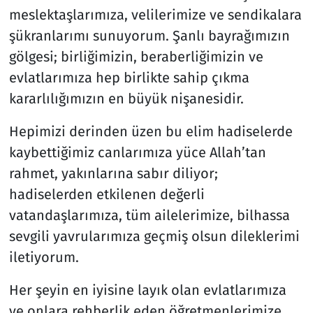
meslektaşlarımıza, velilerimize ve sendikalara
şükranlarımı sunuyorum. Şanlı bayrağımızın
gölgesi; birliğimizin, beraberliğimizin ve
evlatlarımıza hep birlikte sahip çıkma
kararlılığımızın en büyük nişanesidir.
Hepimizi derinden üzen bu elim hadiselerde
kaybettiğimiz canlarımıza yüce Allah’tan
rahmet, yakınlarına sabır diliyor;
hadiselerden etkilenen değerli
vatandaşlarımıza, tüm ailelerimize, bilhassa
sevgili yavrularımıza geçmiş olsun dileklerimi
iletiyorum.
Her şeyin en iyisine layık olan evlatlarımıza
ve onlara rehberlik eden öğretmenlerimize