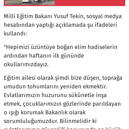
ulaşım sağlanamıyor
Milli Eğitim Bakanı Yusuf Tekin, sosyal medya
hesabından yaptığı açıklamada şu ifadeleri
kullandı:
"Hepimizi üzüntüye boğan elim hadiselerin
ardından haftanın ilk gününde
okullarımızdayız.
Eğitim ailesi olarak şimdi bize düşen, toprağa
umudun tohumlarını yeniden ekmektir.
Evlatlarımızın huzurunu sükûnetle inşa
etmek, çocuklarımızın gözlerinde parıldayan
o ışığı korumak Bakanlık olarak
sorumluluğumuzdur. Bilinmelidir ki