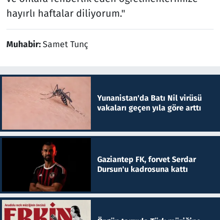
hayırlı haftalar diliyorum."
Muhabir:
Samet Tunç
Yunanistan'da Batı Nil virüsü
vakaları geçen yıla göre arttı
Gaziantep FK, forvet Serdar
Dursun'u kadrosuna kattı