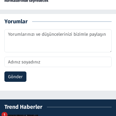
normallerinde seyredecek
Yorumlar
Gönder
Trend Haberler
1