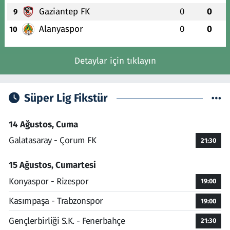
Gaziantep FK
0
0
9
Alanyaspor
0
0
10
Detaylar için tıklayın
Süper Lig Fikstür
14 Ağustos, Cuma
Galatasaray - Çorum FK
21:30
15 Ağustos, Cumartesi
Konyaspor - Rizespor
19:00
Kasımpaşa - Trabzonspor
19:00
Gençlerbirliği S.K. - Fenerbahçe
21:30