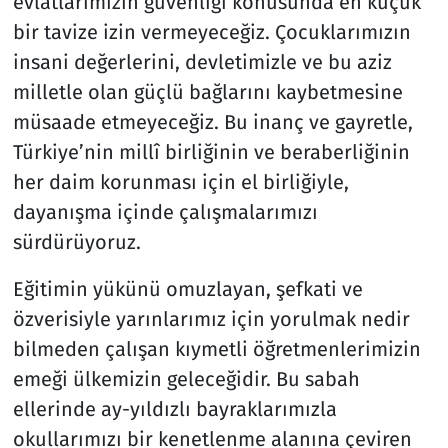
evlatlarımızın güvenliği konusunda en küçük
bir tavize izin vermeyeceğiz. Çocuklarımızın
insani değerlerini, devletimizle ve bu aziz
milletle olan güçlü bağlarını kaybetmesine
müsaade etmeyeceğiz. Bu inanç ve gayretle,
Türkiye’nin millî birliğinin ve beraberliğinin
her daim korunması için el birliğiyle,
dayanışma içinde çalışmalarımızı
sürdürüyoruz.
Eğitimin yükünü omuzlayan, şefkati ve
özverisiyle yarınlarımız için yorulmak nedir
bilmeden çalışan kıymetli öğretmenlerimizin
emeği ülkemizin geleceğidir. Bu sabah
ellerinde ay-yıldızlı bayraklarımızla
okullarımızı bir kenetlenme alanına çeviren