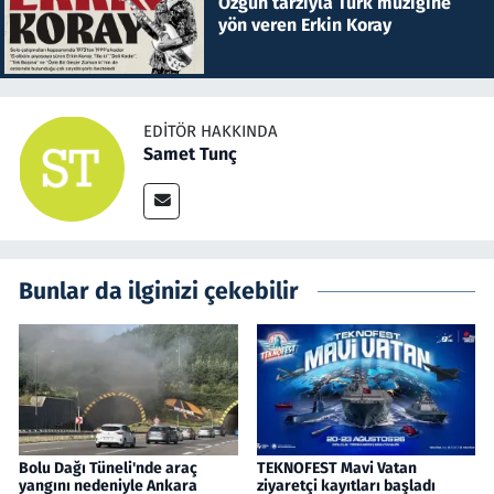
Özgün tarzıyla Türk müziğine
yön veren Erkin Koray
EDITÖR HAKKINDA
Samet Tunç
Bunlar da ilginizi çekebilir
Bolu Dağı Tüneli'nde araç
TEKNOFEST Mavi Vatan
yangını nedeniyle Ankara
ziyaretçi kayıtları başladı