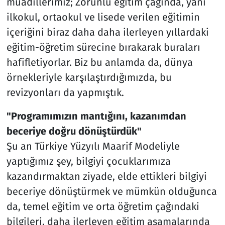
muadillerimiz; Zorunlu eğitim çağında, yani
ilkokul, ortaokul ve lisede verilen eğitimin
içeriğini biraz daha daha ilerleyen yıllardaki
eğitim-öğretim sürecine bırakarak buraları
hafifletiyorlar. Biz bu anlamda da, dünya
örnekleriyle karşılaştırdığımızda, bu
revizyonları da yapmıştık.
"Programımızın mantığını, kazanımdan
beceriye doğru dönüştürdük"
Şu an Türkiye Yüzyılı Maarif Modeliyle
yaptığımız şey, bilgiyi çocuklarımıza
kazandırmaktan ziyade, elde ettikleri bilgiyi
beceriye dönüştürmek ve mümkün olduğunca
da, temel eğitim ve orta öğretim çağındaki
bilgileri, daha ilerleyen eğitim aşamalarında