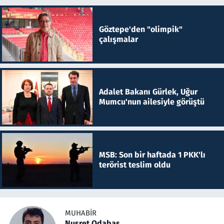
Göztepe'den "olimpik"
çalışmalar
Adalet Bakanı Gürlek, Uğur
Mumcu'nun ailesiyle görüştü
MSB: Son bir haftada 1 PKK'lı
terörist teslim oldu
MUHABIR
Nusret Odabaş