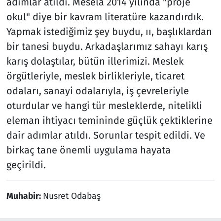
adımlar atıldı. Mesela 2014 yılında "proje
okul" diye bir kavram literatüre kazandırdık.
Yapmak istediğimiz şey buydu, ıı, başlıklardan
bir tanesi buydu. Arkadaşlarımız sahayı karış
karış dolaştılar, bütün illerimizi. Meslek
örgütleriyle, meslek birlikleriyle, ticaret
odaları, sanayi odalarıyla, iş çevreleriyle
oturdular ve hangi tür mesleklerde, nitelikli
eleman ihtiyacı temininde güçlük çektiklerine
dair adımlar atıldı. Sorunlar tespit edildi. Ve
birkaç tane önemli uygulama hayata
geçirildi.
Muhabir:
Nusret Odabaş