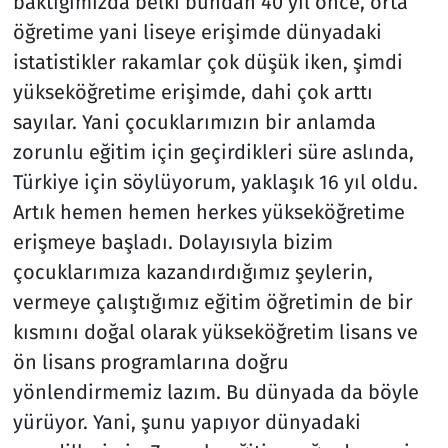
baktığımızda belki bundan 40 yıl önce, orta
öğretime yani liseye erişimde dünyadaki
istatistikler rakamlar çok düşük iken, şimdi
yükseköğretime erişimde, dahi çok arttı
sayılar. Yani çocuklarımızın bir anlamda
zorunlu eğitim için geçirdikleri süre aslında,
Türkiye için söylüyorum, yaklaşık 16 yıl oldu.
Artık hemen hemen herkes yükseköğretime
erişmeye başladı. Dolayısıyla bizim
çocuklarımıza kazandırdığımız şeylerin,
vermeye çalıştığımız eğitim öğretimin de bir
kısmını doğal olarak yükseköğretim lisans ve
ön lisans programlarına doğru
yönlendirmemiz lazım. Bu dünyada da böyle
yürüyor. Yani, şunu yapıyor dünyadaki