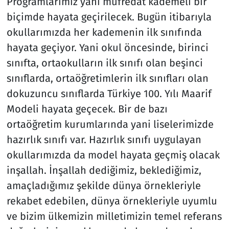
Programlarımız yani müfredat kademeli bir
biçimde hayata geçirilecek. Bugün itibarıyla
okullarımızda her kademenin ilk sınıfında
hayata geçiyor. Yani okul öncesinde, birinci
sınıfta, ortaokulların ilk sınıfı olan beşinci
sınıflarda, ortaöğretimlerin ilk sınıfları olan
dokuzuncu sınıflarda Türkiye 100. Yılı Maarif
Modeli hayata geçecek. Bir de bazı
ortaöğretim kurumlarında yani liselerimizde
hazırlık sınıfı var. Hazırlık sınıfı uygulayan
okullarımızda da model hayata geçmiş olacak
inşallah. İnşallah dediğimiz, beklediğimiz,
amaçladığımız şekilde dünya örnekleriyle
rekabet edebilen, dünya örnekleriyle uyumlu
ve bizim ülkemizin milletimizin temel referans