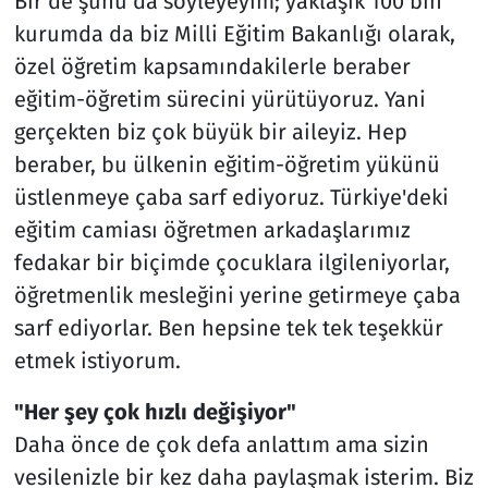
Bir de şunu da söyleyeyim; yaklaşık 100 bin
kurumda da biz Milli Eğitim Bakanlığı olarak,
özel öğretim kapsamındakilerle beraber
eğitim-öğretim sürecini yürütüyoruz. Yani
gerçekten biz çok büyük bir aileyiz. Hep
beraber, bu ülkenin eğitim-öğretim yükünü
üstlenmeye çaba sarf ediyoruz. Türkiye'deki
eğitim camiası öğretmen arkadaşlarımız
fedakar bir biçimde çocuklara ilgileniyorlar,
öğretmenlik mesleğini yerine getirmeye çaba
sarf ediyorlar. Ben hepsine tek tek teşekkür
etmek istiyorum.
"Her şey çok hızlı değişiyor"
Daha önce de çok defa anlattım ama sizin
vesilenizle bir kez daha paylaşmak isterim. Biz