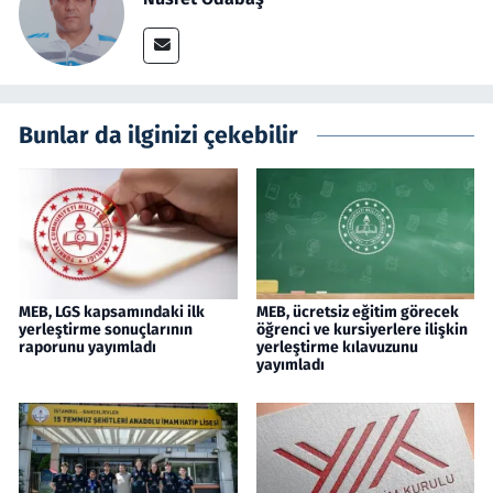
Bunlar da ilginizi çekebilir
MEB, LGS kapsamındaki ilk
MEB, ücretsiz eğitim görecek
yerleştirme sonuçlarının
öğrenci ve kursiyerlere ilişkin
raporunu yayımladı
yerleştirme kılavuzunu
yayımladı