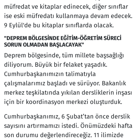
müfredat ve kitaplar edinecek, diğer sınıflar
ise eski müfredatı kullanmaya devam edecek.
9 Eylül'de bu kitaplar sınıflarda olacak.
"DEPREM BÖLGESİNDE EĞİTİM-ÖĞRETİM SÜRECİ
SORUN OLMADAN BAŞLACAYAK"
Deprem bölgesinde, tüm millete başsağlığı
diliyorum. Büyük bir felaket yaşadık.
Cumhurbaşkanımızın talimatıyla
çalışmalarımız başladı ve sürüyor. Bakanlık
merkez teşkilatında yıkılan dersliklerin inşası
için bir koordinasyon merkezi oluşturduk.
Cumhurbaşkanımız, 6 Şubat’tan önce derslik
sayısını artırmamızı istedi. Önümüzdeki hafta
son durumu değerlendireceğiz. 11 ilimizde