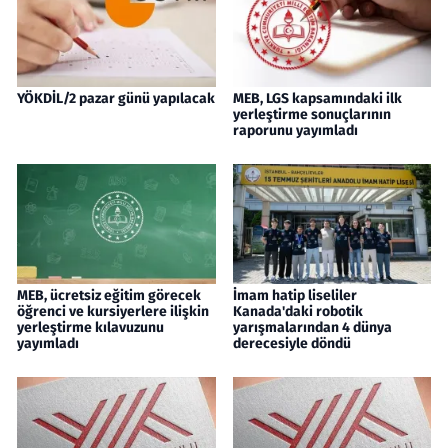
YÖKDİL/2 pazar günü yapılacak
MEB, LGS kapsamındaki ilk
yerleştirme sonuçlarının
raporunu yayımladı
MEB, ücretsiz eğitim görecek
İmam hatip liseliler
öğrenci ve kursiyerlere ilişkin
Kanada'daki robotik
yerleştirme kılavuzunu
yarışmalarından 4 dünya
yayımladı
derecesiyle döndü