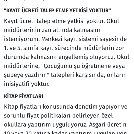
"KAYIT ÜCRETİ TALEP ETME YETKİSİ YOKTUR"
Kayıt ücreti talep etme yetkisi yoktur. Okul
müdürlerinin zan altında kalmasını
istemiyorum. Merkezi kayıt sistemi sayesinde
1. ve 5. sınıfa kayıt sürecinde müdürlerin zor
durumda kalmasını engellemiş oluyoruz. Okul
müdürlerine, "Çocuğumu şu öğretmene veya
şubeye yazdırın" talepleri karşısında, onların
inisiyatifi yoktur.
KİTAP FİYATLARI
Kitap fiyatları konusunda denetim yapıyor ve
sorunlu fiyat politikaları belirleyen özel
okullara yaptırım uyguluyoruz. Asgari ücretin
10 veya 20 katına kadar yaptırım uygulanıyor;