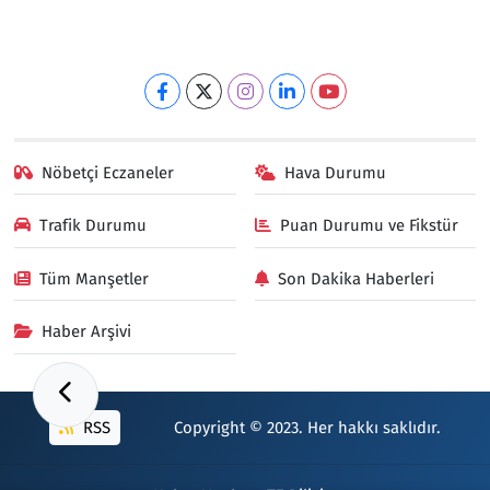
Nöbetçi Eczaneler
Hava Durumu
Trafik Durumu
Puan Durumu ve Fikstür
Tüm Manşetler
Son Dakika Haberleri
Haber Arşivi
RSS
Copyright © 2023. Her hakkı saklıdır.