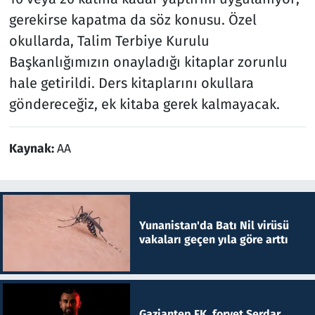
gerekirse kapatma da söz konusu. Özel
okullarda, Talim Terbiye Kurulu
Başkanlığımızın onayladığı kitaplar zorunlu
hale getirildi. Ders kitaplarını okullara
göndereceğiz, ek kitaba gerek kalmayacak.
Kaynak:
AA
Yunanistan'da Batı Nil virüsü
vakaları geçen yıla göre arttı
Gaziantep FK, forvet Serdar