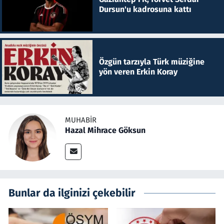
Dursun'u kadrosuna kattı
Özgün tarzıyla Türk müziğine
yön veren Erkin Koray
MUHABIR
Hazal Mihrace Göksun
Bunlar da ilginizi çekebilir