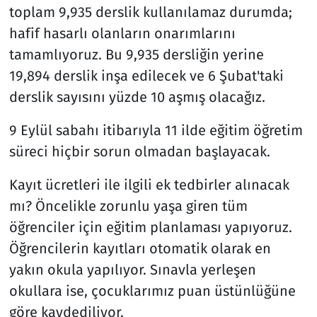
toplam 9,935 derslik kullanılamaz durumda;
hafif hasarlı olanların onarımlarını
tamamlıyoruz. Bu 9,935 dersliğin yerine
19,894 derslik inşa edilecek ve 6 Şubat'taki
derslik sayısını yüzde 10 aşmış olacağız.
9 Eylül sabahı itibarıyla 11 ilde eğitim öğretim
süreci hiçbir sorun olmadan başlayacak.
Kayıt ücretleri ile ilgili ek tedbirler alınacak
mı? Öncelikle zorunlu yaşa giren tüm
öğrenciler için eğitim planlaması yapıyoruz.
Öğrencilerin kayıtları otomatik olarak en
yakın okula yapılıyor. Sınavla yerleşen
okullara ise, çocuklarımız puan üstünlüğüne
göre kaydediliyor.