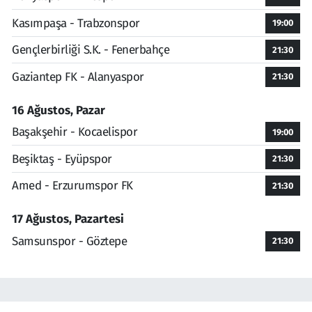
Kasımpaşa - Trabzonspor
19:00
Gençlerbirliği S.K. - Fenerbahçe
21:30
Gaziantep FK - Alanyaspor
21:30
16 Ağustos, Pazar
Başakşehir - Kocaelispor
19:00
Beşiktaş - Eyüpspor
21:30
Amed - Erzurumspor FK
21:30
17 Ağustos, Pazartesi
Samsunspor - Göztepe
21:30