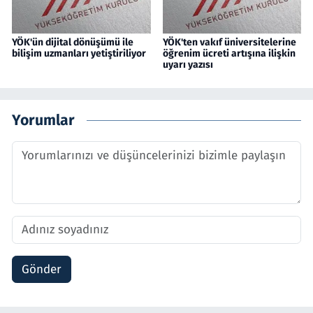
YÖK'ün dijital dönüşümü ile
YÖK'ten vakıf üniversitelerine
bilişim uzmanları yetiştiriliyor
öğrenim ücreti artışına ilişkin
uyarı yazısı
Yorumlar
Gönder