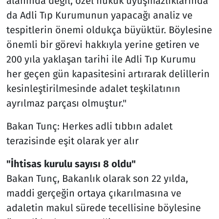
alanında değil, özel hukuk uyuşmazlıklarında
da Adli Tıp Kurumunun yapacağı analiz ve
tespitlerin önemi oldukça büyüktür. Böylesine
önemli bir görevi hakkıyla yerine getiren ve
200 yıla yaklaşan tarihi ile Adli Tıp Kurumu
her geçen gün kapasitesini artırarak delillerin
kesinleştirilmesinde adalet teşkilatının
ayrılmaz parçası olmuştur."
Bakan Tunç: Herkes adli tıbbın adalet
terazisinde eşit olarak yer alır
"İhtisas kurulu sayısı 8 oldu"
Bakan Tunç, Bakanlık olarak son 22 yılda,
maddi gerçeğin ortaya çıkarılmasına ve
adaletin makul sürede tecellisine böylesine