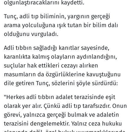
olgunlaştıracaklarını kaydetti.
Tunç, adli tıp biliminin, yargının gerçeği
arama yolculuğuna ışık tutan bir bilim dalı
olduğunu vurguladı.
Adli tıbbın sağladığı kanıtlar sayesinde,
karanlıkta kalmış olayların aydınlandığını,
suçlular hak ettikleri cezayı alırken
masumların da özgürlüklerine kavuştuğunu
dile getiren Tunç, sözlerini şöyle sürdürdü:
"Herkes adli tıbbın adalet terazisinde eşit
olarak yer alır. Çünkü adli tıp tarafsızdır. Onun
görevi, yalnızca gerçeği bulmak ve adaletin
terazisini dengelemektir. Yalnız ceza hukuku