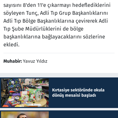
sayısını 8'den 11'e çıkarmayı hedeflediklerini
söyleyen Tunç, Adli Tıp Grup Başkanlıklarını
Adli Tıp Bölge Başkanlıklarına çevirerek Adli
Tıp Şube Müdürlüklerini de bölge
başkanlıklarına bağlayacaklarını sözlerine
ekledi.
Muhabir:
Yavuz Yıldız
Kırtasiye sektöründe okula
dönüş mesaisi başladı