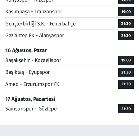
Kasımpaşa - Trabzonspor
19:00
Gençlerbirliği S.K. - Fenerbahçe
21:30
Gaziantep FK - Alanyaspor
21:30
16 Ağustos, Pazar
Başakşehir - Kocaelispor
19:00
Beşiktaş - Eyüpspor
21:30
Amed - Erzurumspor FK
21:30
17 Ağustos, Pazartesi
Samsunspor - Göztepe
21:30