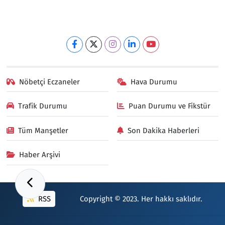
Nöbetçi Eczaneler
Hava Durumu
Trafik Durumu
Puan Durumu ve Fikstür
Tüm Manşetler
Son Dakika Haberleri
Haber Arşivi
RSS
Copyright © 2023. Her hakkı saklıdır.