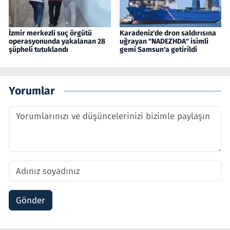
İzmir merkezli suç örgütü
Karadeniz'de dron saldırısına
operasyonunda yakalanan 28
uğrayan "NADEZHDA" isimli
şüpheli tutuklandı
gemi Samsun'a getirildi
Yorumlar
Gönder