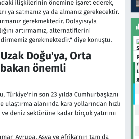
ndaki ilişkilerinin önemine işaret ederek,
nları ya satmanız ya da almanız gerekecektir.
tırmanız gerekmektedir. Dolayısıyla
ığını artırmamız, alternatiflerini
ndirmemiz gerekmektedir." diye konuştu.
 Uzak Doğu'ya, Orta
a bakan önemli
lu, Türkiye'nin son 23 yılda Cumhurbaşkanı
e ulaştırma alanında kara yollarından hızlı
m ve deniz sektörüne kadar birçok yatırımı
man Avrupa, Asya ve Afrika'nın tam da