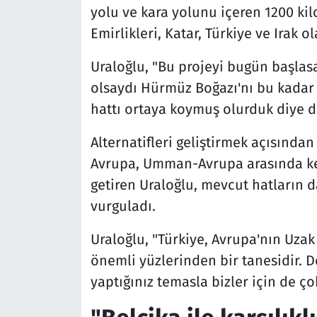
yolu ve kara yolunu içeren 1200 kil
Emirlikleri, Katar, Türkiye ve Irak ol
Uraloğlu, "Bu projeyi bugün başlasak
olsaydı Hürmüz Boğazı'nı bu kadar 
hattı ortaya koymuş olurduk diye 
Alternatifleri geliştirmek açısından
Avrupa, Umman-Avrupa arasında kesi
getiren Uraloğlu, mevcut hatların da
vurguladı.
Uraloğlu, "Türkiye, Avrupa'nın Uzak
önemli yüzlerinden bir tanesidir. Do
yaptığınız temasla bizler için de ço