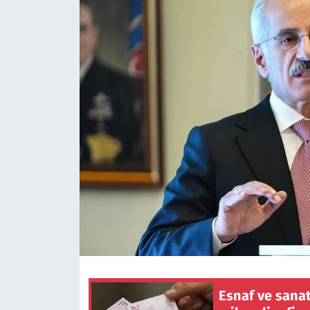
Esnaf ve sanat