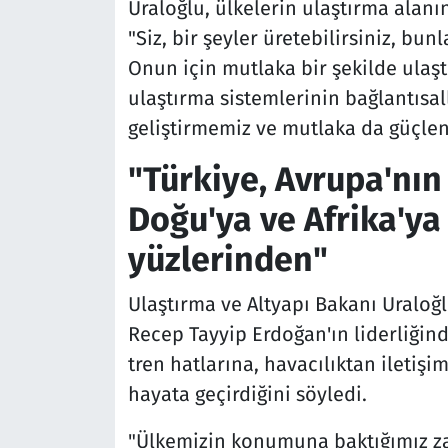
Uraloğlu, ülkelerin ulaştırma alanı
"Siz, bir şeyler üretebilirsiniz, bu
Onun için mutlaka bir şekilde ulaş
ulaştırma sistemlerinin bağlantısall
geliştirmemiz ve mutlaka da güçle
"Türkiye, Avrupa'nın
Doğu'ya ve Afrika'y
yüzlerinden"
Ulaştırma ve Altyapı Bakanı Uraloğ
Recep Tayyip Erdoğan'ın liderliğind
tren hatlarına, havacılıktan iletişi
hayata geçirdiğini söyledi.
"Ülkemizin konumuna baktığımız za