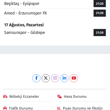
Beşiktaş - Eyüpspor
21:30
Amed - Erzurumspor FK
21:30
17 Ağustos, Pazartesi
Samsunspor - Göztepe
21:30
Nöbetçi Eczaneler
Hava Durumu
Trafik Durumu
Puan Durumu ve Fikstür