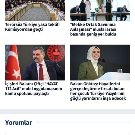
Terörsüz Türkiye yasa teklifi
"Mekke Ortak Savunma
Komisyon'dan geçti
Anlaşması" uluslararası
basında geniş yer buldu
İçişleri Bakanı Çiftçi "HAYAT
Bakan Göktaş: Hayallerini
112 Acil" mobil uygulamasının
gerçekleştirme fırsatı bulan
kamu spotunu paylaştı
her çocuk Türkiye Yüzyılı'nın
güçlü yarınlarını inşa edecek
Yorumlar