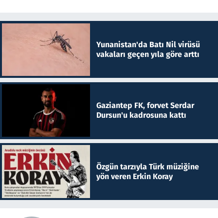
Yunanistan'da Batı Nil virüsü
vakaları geçen yıla göre arttı
Gaziantep FK, forvet Serdar
Dursun'u kadrosuna kattı
Özgün tarzıyla Türk müziğine
yön veren Erkin Koray