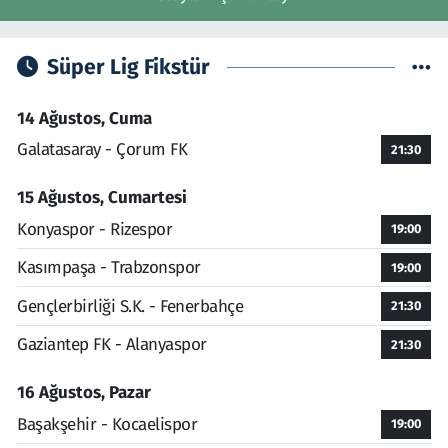
Süper Lig Fikstür
14 Ağustos, Cuma
Galatasaray - Çorum FK
21:30
15 Ağustos, Cumartesi
Konyaspor - Rizespor
19:00
Kasımpaşa - Trabzonspor
19:00
Gençlerbirliği S.K. - Fenerbahçe
21:30
Gaziantep FK - Alanyaspor
21:30
16 Ağustos, Pazar
Başakşehir - Kocaelispor
19:00