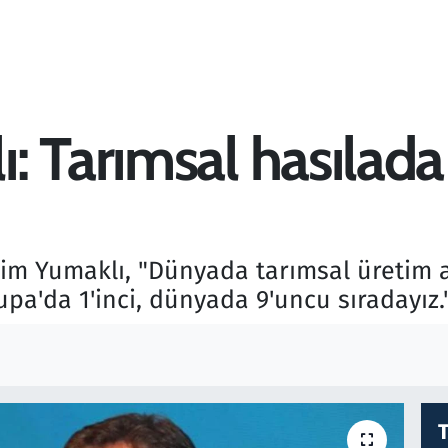
: Tarımsal hasılada
im Yumaklı, "Dünyada tarımsal üretim a
upa'da 1'inci, dünyada 9'uncu sıradayız.