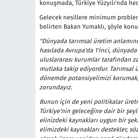
konuşmada, Türkiye Yüzyılı'nda he
Gelecek nesillere minimum problem
belirten Bakan Yumaklı, şöyle konu
"Dünyada tarımsal üretim anlamında
hasılada Avrupa'da 1'inci, dünyada 9
uluslararası kurumlar tarafından 
mutlaka takip ediyordur. Tarımsal ü
dönemde potansiyelimizi korumak,
zorundayız.
Bunun için de yeni politikalar üretm
Türkiye'nin geleceğine dair bir şeyl
elinizdeki kaynakları uygun bir şe
elimizdeki kaynakları destekler, sö