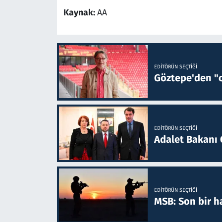
Kaynak:
AA
EDITÖRÜN SEÇTIĞI
Göztepe'den "o
EDITÖRÜN SEÇTIĞI
Adalet Bakanı 
EDITÖRÜN SEÇTIĞI
MSB: Son bir ha