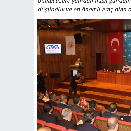
olmak üzere yeniden nasıl gündeme 
düşündük ve en önemli araç olan d