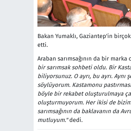
Bakan Yumaklı, Gaziantep'in birçok
etti.
Araban sarımsağının da bir marka
bir sarımsak sohbeti oldu. Bir Kas
biliyorsunuz. O ayrı, bu ayrı. Aynı
söylüyorum. Kastamonu pastırmasıyl
böyle bir rekabet oluşturulmaya çal
oluşturmuyorum. Her ikisi de bizim
sarımsağının da baklavanın da Avru
mutluyum."
dedi.