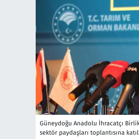
Güneydoğu Anadolu İhracatçı Birli
sektör paydaşları toplantısına kat