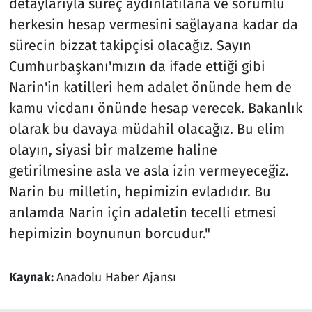
detaylarıyla süreç aydınlatılana ve sorumlu
herkesin hesap vermesini sağlayana kadar da
sürecin bizzat takipçisi olacağız. Sayın
Cumhurbaşkanı'mızın da ifade ettiği gibi
Narin'in katilleri hem adalet önünde hem de
kamu vicdanı önünde hesap verecek. Bakanlık
olarak bu davaya müdahil olacağız. Bu elim
olayın, siyasi bir malzeme haline
getirilmesine asla ve asla izin vermeyeceğiz.
Narin bu milletin, hepimizin evladıdır. Bu
anlamda Narin için adaletin tecelli etmesi
hepimizin boynunun borcudur."
Kaynak:
Anadolu Haber Ajansı