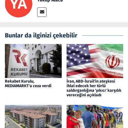
Bunlar da ilginizi çekebilir
Rekabet Kurulu,
İran, ABD-İsrail'in ateşkesi
MEDIAMARKT'a ceza verdi
ihlal edecek her türlü
saldırganlığına 'yıkıcı' karşılık
vereceğini açıkladı