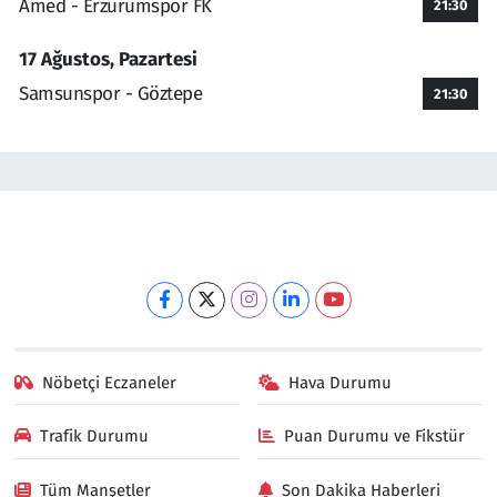
Amed - Erzurumspor FK
21:30
17 Ağustos, Pazartesi
Samsunspor - Göztepe
21:30
Nöbetçi Eczaneler
Hava Durumu
Trafik Durumu
Puan Durumu ve Fikstür
Tüm Manşetler
Son Dakika Haberleri