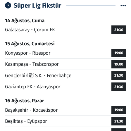
Süper Lig Fikstür
14 Ağustos, Cuma
Galatasaray - Çorum FK
21:30
15 Ağustos, Cumartesi
Konyaspor - Rizespor
19:00
Kasımpaşa - Trabzonspor
19:00
Gençlerbirliği S.K. - Fenerbahçe
21:30
Gaziantep FK - Alanyaspor
21:30
16 Ağustos, Pazar
Başakşehir - Kocaelispor
19:00
Beşiktaş - Eyüpspor
21:30