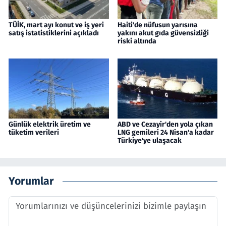
TÜİK, mart ayı konut ve iş yeri
Haiti'de nüfusun yarısına
satış istatistiklerini açıkladı
yakını akut gıda güvensizliği
riski altında
Günlük elektrik üretim ve
ABD ve Cezayir'den yola çıkan
tüketim verileri
LNG gemileri 24 Nisan'a kadar
Türkiye'ye ulaşacak
Yorumlar