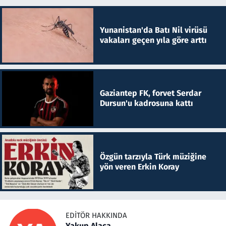
Yunanistan'da Batı Nil virüsü
vakaları geçen yıla göre arttı
Gaziantep FK, forvet Serdar
Dursun'u kadrosuna kattı
Özgün tarzıyla Türk müziğine
yön veren Erkin Koray
EDITÖR HAKKINDA
Yakup Alaca