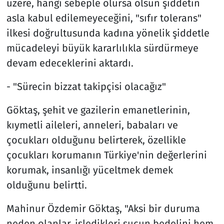
üzere, hangi sebeple olursa olsun şiddetin
asla kabul edilemeyeceğini, "sıfır tolerans"
ilkesi doğrultusunda kadına yönelik şiddetle
mücadeleyi büyük kararlılıkla sürdürmeye
devam edeceklerini aktardı.
- "Sürecin bizzat takipçisi olacağız"
Göktaş, şehit ve gazilerin emanetlerinin,
kıymetli aileleri, anneleri, babaları ve
çocukları olduğunu belirterek, özellikle
çocukları korumanın Türkiye'nin değerlerini
korumak, insanlığı yüceltmek demek
olduğunu belirtti.
Mahinur Özdemir Göktaş, "Aksi bir duruma
neden olanlar, işledikleri suçun bedelini hem