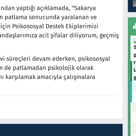
ndan yaptığı açıklamada, "Sakarya
en patlama sonucunda yaralanan ve
için Psikososyal Destek Ekiplerimizi
tandaşlarımıza acil şifalar diliyorum, geçmiş
avi süreçleri devam ederken, psikososyal
em de patlamadan psikolojik olarak
ını karşılamak amacıyla çalışmalara