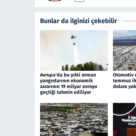
Bunlar da ilginizi çekebilir
Avrupa'da bu yılki orman
Otomotiv 
yangınlarının ekonomik
temmuz ihr
zararının 19 milyar avroyu
dolara yak
geçtiği tahmin ediliyor