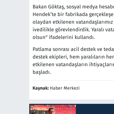
Bakan Göktaş, sosyal medya hesabı
Hendek’te bir fabrikada gerçekleş
olaydan etkilenen vatandaşlarımız 
ivedilikle görevlendirdik. Yaralı va
olsun" ifadelerini kullandı.
Patlama sonrası acil destek ve ted
destek ekipleri, hem yaralıların h
etkilenen vatandaşların ihtiyaçlar
başladı.
Kaynak:
Haber Merkezi