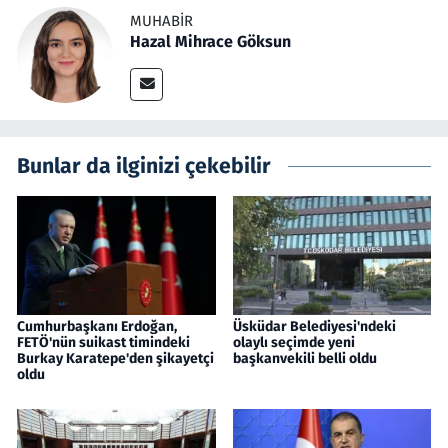
MUHABIR
Hazal Mihrace Göksun
Bunlar da ilginizi çekebilir
Cumhurbaşkanı Erdoğan,
Üsküdar Belediyesi'ndeki
FETÖ'nün suikast timindeki
olaylı seçimde yeni
Burkay Karatepe'den şikayetçi
başkanvekili belli oldu
oldu