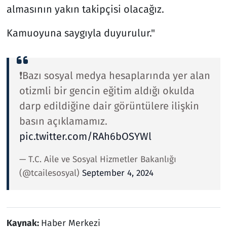
almasının yakın takipçisi olacağız.
Kamuoyuna saygıyla duyurulur."
❗️Bazı sosyal medya hesaplarında yer alan
otizmli bir gencin eğitim aldığı okulda
darp edildiğine dair görüntülere ilişkin
basın açıklamamız.
pic.twitter.com/RAh6bOSYWl
— T.C. Aile ve Sosyal Hizmetler Bakanlığı
(@tcailesosyal)
September 4, 2024
Kaynak:
Haber Merkezi