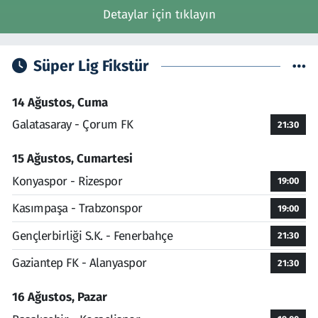
Detaylar için tıklayın
Süper Lig Fikstür
14 Ağustos, Cuma
Galatasaray - Çorum FK
21:30
15 Ağustos, Cumartesi
Konyaspor - Rizespor
19:00
Kasımpaşa - Trabzonspor
19:00
Gençlerbirliği S.K. - Fenerbahçe
21:30
Gaziantep FK - Alanyaspor
21:30
16 Ağustos, Pazar