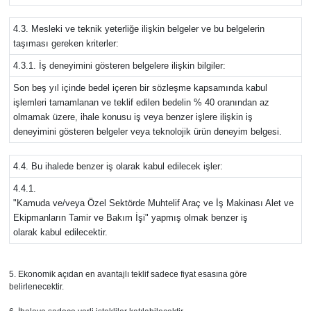
4.3. Mesleki ve teknik yeterliğe ilişkin belgeler ve bu belgelerin
taşıması gereken kriterler:
4.3.1. İş deneyimini gösteren belgelere ilişkin bilgiler:
Son beş yıl içinde bedel içeren bir sözleşme kapsamında kabul
işlemleri tamamlanan ve teklif edilen bedelin % 40 oranından az
olmamak üzere, ihale konusu iş veya benzer işlere ilişkin iş
deneyimini gösteren belgeler veya teknolojik ürün deneyim belgesi.
4.4. Bu ihalede benzer iş olarak kabul edilecek işler:
4.4.1.
"Kamuda ve/veya Özel Sektörde Muhtelif Araç ve İş Makinası Alet ve
Ekipmanların Tamir ve Bakım İşi" yapmış olmak benzer iş
olarak kabul edilecektir.
5. Ekonomik açıdan en avantajlı teklif sadece fiyat esasına göre
belirlenecektir.