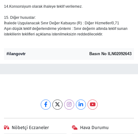
14.Konsorsiyum olarak ihaleye teklif verilemez.
15. Diğer hususlar:
İhalede Uygulanacak Sınır Değer Katsayısı (R) : Diğer Hizmetler/0,71
Aşırı düşük teklif değerlendirme yöntemi : Sınır değerin altında teklif sunan
isteklilerin teklifleri açıklama istenilmeksizin reddedilecektir.
#ilangovtr
Basın No ILN02092643
Nöbetçi Eczaneler
Hava Durumu