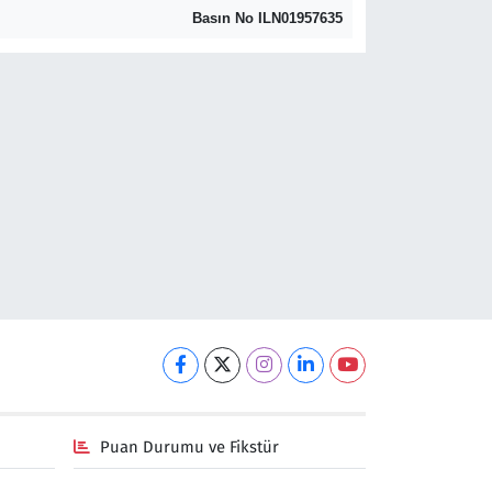
Basın No ILN01957635
Puan Durumu ve Fikstür