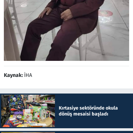
Kaynak:
İHA
Kırtasiye sektöründe okula
dönüş mesaisi başladı