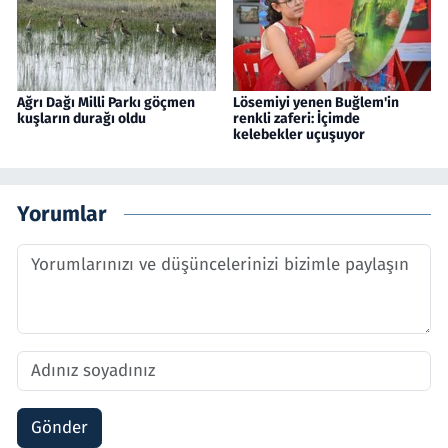
Ağrı Dağı Milli Parkı göçmen
Lösemiyi yenen Buğlem'in
kuşların durağı oldu
renkli zaferi: İçimde
kelebekler uçuşuyor
Yorumlar
Gönder