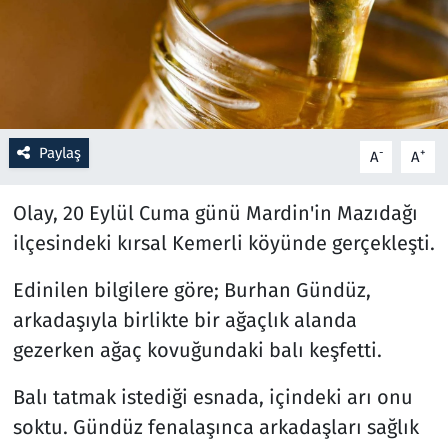
Resmi İlanlar
Rüya Tabirleri
Sağlık
Paylaş
-
+
A
A
Savunma Sanayi
Olay, 20 Eylül Cuma günü Mardin'in Mazıdağı
ilçesindeki kırsal Kemerli köyünde gerçekleşti.
Seçim 2023
Edinilen bilgilere göre; Burhan Gündüz,
Spor
arkadaşıyla birlikte bir ağaçlık alanda
gezerken ağaç kovuğundaki balı keşfetti.
Teknoloji ve Bilim
Balı tatmak istediği esnada, içindeki arı onu
Televizyon
soktu. Gündüz fenalaşınca arkadaşları sağlık