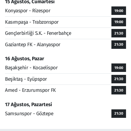
15 Ağustos, Cumartesi
Konyaspor - Rizespor
19:00
Kasımpaşa - Trabzonspor
19:00
Gençlerbirliği S.K. - Fenerbahçe
21:30
Gaziantep FK - Alanyaspor
21:30
16 Ağustos, Pazar
Başakşehir - Kocaelispor
19:00
Beşiktaş - Eyüpspor
21:30
Amed - Erzurumspor FK
21:30
17 Ağustos, Pazartesi
Samsunspor - Göztepe
21:30