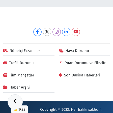
Nöbetçi Eczaneler
Hava Durumu
Trafik Durumu
Puan Durumu ve Fikstür
Tüm Manşetler
Son Dakika Haberleri
Haber Arşivi
RSS
Copyright © 2023. Her hakkı saklıdır.