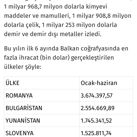
1 milyar 968,7 milyon dolarla kimyevi
maddeler ve mamulleri, 1 milyar 908,8 milyon
dolarla çelik, 1 milyar 253 milyon dolarla
demir ve demir dışı metaller izledi.
Bu yılın ilk 6 ayında Balkan coğrafyasında en
fazla ihracat (bin dolar) gerçekleştirilen
ülkeler şöyle:
ÜLKE
Ocak-haziran
ROMANYA
3.674.397,57
BULGARİSTAN
2.554.669,89
YUNANİSTAN
1.745.341,52
SLOVENYA
1.525.811,74