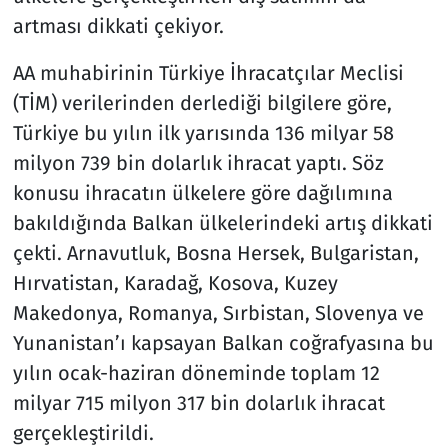
artması dikkati çekiyor.
AA muhabirinin Türkiye İhracatçılar Meclisi
(TİM) verilerinden derlediği bilgilere göre,
Türkiye bu yılın ilk yarısında 136 milyar 58
milyon 739 bin dolarlık ihracat yaptı. Söz
konusu ihracatın ülkelere göre dağılımına
bakıldığında Balkan ülkelerindeki artış dikkati
çekti. Arnavutluk, Bosna Hersek, Bulgaristan,
Hırvatistan, Karadağ, Kosova, Kuzey
Makedonya, Romanya, Sırbistan, Slovenya ve
Yunanistan’ı kapsayan Balkan coğrafyasına bu
yılın ocak-haziran döneminde toplam 12
milyar 715 milyon 317 bin dolarlık ihracat
gerçekleştirildi.