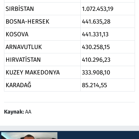
SIRBİSTAN
1.072.453,19
BOSNA-HERSEK
441.635,28
KOSOVA
441.331,13
ARNAVUTLUK
430.258,15
HIRVATİSTAN
410.296,23
KUZEY MAKEDONYA
333.908,10
KARADAĞ
85.214,55
Kaynak:
AA