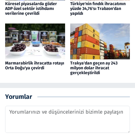
Küresel piyasalarda gözler
Türkiye'nin fındık ihracatının
ADP özel sektör istihdamı
yüzde 34,76'sı Trabzon'dan
verilerine çevrildi
yapıldı
Marmarabirlik ihracatta rotayı
Trakya'dan geçen ay 243
Orta Doğu'ya çevirdi
milyon dolar ihracat
gerçekleştirildi
Yorumlar