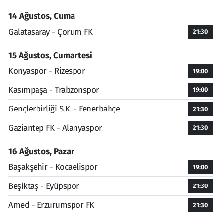
14 Ağustos, Cuma
Galatasaray - Çorum FK
21:30
15 Ağustos, Cumartesi
Konyaspor - Rizespor
19:00
Kasımpaşa - Trabzonspor
19:00
Gençlerbirliği S.K. - Fenerbahçe
21:30
Gaziantep FK - Alanyaspor
21:30
16 Ağustos, Pazar
Başakşehir - Kocaelispor
19:00
Beşiktaş - Eyüpspor
21:30
Amed - Erzurumspor FK
21:30