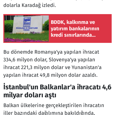
dolarla Karadağ izledi.
BDDK, kalkınma ve
yatırım bankalarının
kredi sınırlarında
değişikliğe gitti
Bu dönemde Romanya'ya yapılan ihracat
334,6 milyon dolar, Slovenya'ya yapılan
ihracat 221,3 milyon dolar ve Yunanistan'a
yapılan ihracat 49,8 milyon dolar azaldı.
İstanbul'un Balkanlar'a ihracatı 4,6
milyar doları aştı
Balkan ülkelerine gerçekleştirilen ihracatın
iller bazındaki dağılımına bakıldığında,