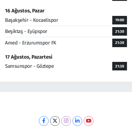
16 Ağustos, Pazar
Başakşehir - Kocaelispor
19:00
Beşiktaş - Eyüpspor
21:30
Amed - Erzurumspor FK
21:30
17 Ağustos, Pazartesi
Samsunspor - Göztepe
21:30