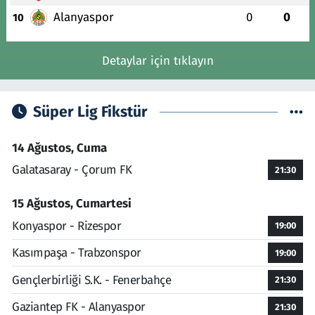
Alanyaspor
0
0
10
Detaylar için tıklayın
Süper Lig Fikstür
14 Ağustos, Cuma
Galatasaray - Çorum FK
21:30
15 Ağustos, Cumartesi
Konyaspor - Rizespor
19:00
Kasımpaşa - Trabzonspor
19:00
Gençlerbirliği S.K. - Fenerbahçe
21:30
Gaziantep FK - Alanyaspor
21:30