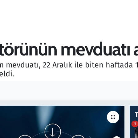
ktörünün mevduatı a
mevduatı, 22 Aralık ile biten haftada 19
eldi.
1