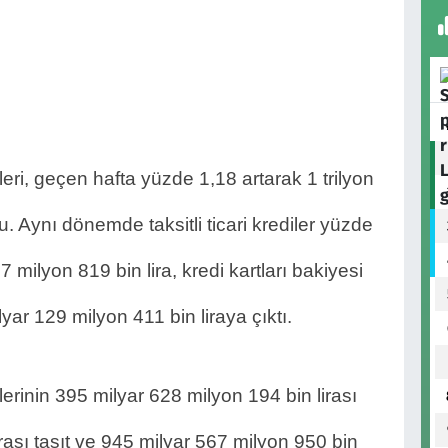
eri, geçen hafta yüzde 1,18 artarak 1 trilyon 
. Aynı dönemde taksitli ticari krediler yüzde 
 milyon 819 bin lira, kredi kartları bakiyesi 
lyar 129 milyon 411 bin liraya çıktı.
erinin 395 milyar 628 milyon 194 bin lirası 
rası taşıt ve 945 milyar 567 milyon 950 bin 