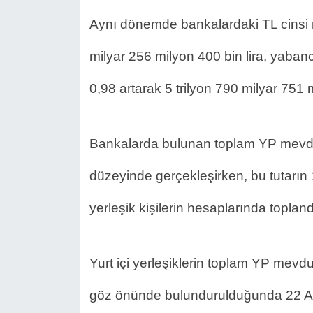
Aynı dönemde bankalardaki TL cinsi m
milyar 256 milyon 400 bin lira, yaban
0,98 artarak 5 trilyon 790 milyar 751 m
Bankalarda bulunan toplam YP mevdua
düzeyinde gerçekleşirken, bu tutarın 1
yerleşik kişilerin hesaplarında topland
Yurt içi yerleşiklerin toplam YP mevdua
göz önünde bulundurulduğunda 22 Aralık