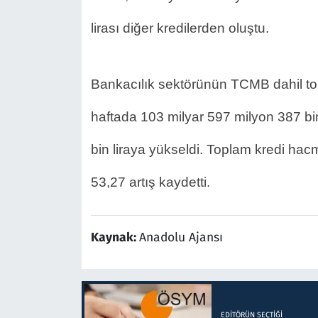
lirası diğer kredilerden oluştu.
Bankacılık sektörünün TCMB dahil topl
haftada 103 milyar 597 milyon 387 bin 
bin liraya yükseldi. Toplam kredi hac
53,27 artış kaydetti.
Kaynak:
Anadolu Ajansı
EDITÖRÜN SEÇTIĞI