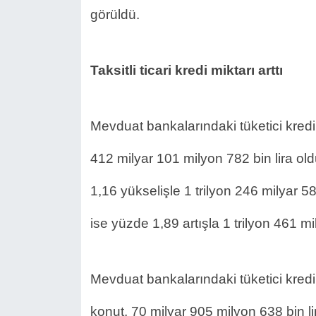
görüldü.
Taksitli ticari kredi miktarı arttı
Mevduat bankalarındaki tüketici kredil
412 milyar 101 milyon 782 bin lira oldu
1,16 yükselişle 1 trilyon 246 milyar 587
ise yüzde 1,89 artışla 1 trilyon 461 mi
Mevduat bankalarındaki tüketici kredil
konut, 70 milyar 905 milyon 638 bin li