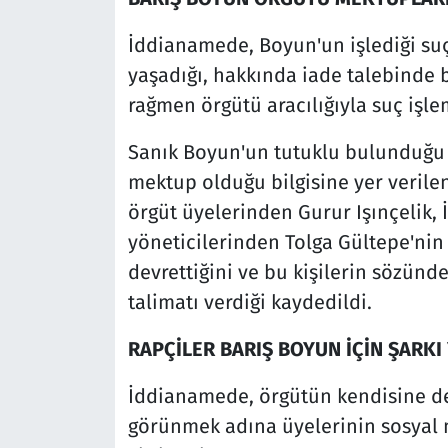
İddianamede, Boyun'un işlediği suçl
yaşadığı, hakkında iade talebinde 
rağmen örgütü aracılığıyla suç işle
Sanık Boyun'un tutuklu bulunduğu 
mektup olduğu bilgisine yer verile
örgüt üyelerinden Gurur Işınçelik, 
yöneticilerinden Tolga Gültepe'nin
devrettiğini ve bu kişilerin sözün
talimatı verdiği kaydedildi.
RAPÇİLER BARIŞ BOYUN İÇİN ŞARKI
İddianamede, örgütün kendisine de
görünmek adına üyelerinin sosyal 