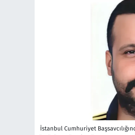
İstanbul Cumhuriyet Başsavcılığınca