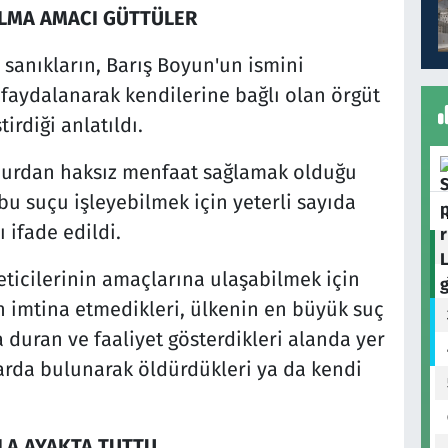
LMA AMACI GÜTTÜLER
 sanıkların, Barış Boyun'un ismini
faydalanarak kendilerine bağlı olan örgüt
irdiği anlatıldı.
urdan haksız menfaat sağlamak olduğu
bu suçu işleyebilmek için yeterli sayıda
 ifade edildi.
ticilerinin amaçlarına ulaşabilmek için
n imtina etmedikleri, ülkenin en büyük suç
duran ve faaliyet gösterdikleri alanda yer
ılarda bulunarak öldürdükleri ya da kendi
LA AYAKTA TUTTU