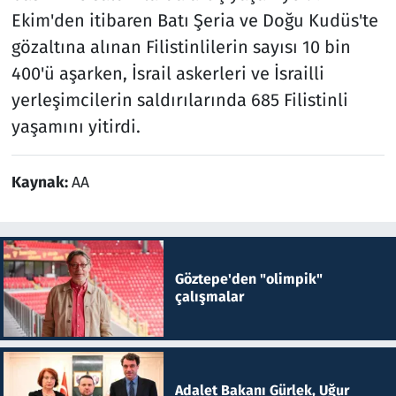
Ekim'den itibaren Batı Şeria ve Doğu Kudüs'te
gözaltına alınan Filistinlilerin sayısı 10 bin
400'ü aşarken, İsrail askerleri ve İsrailli
yerleşimcilerin saldırılarında 685 Filistinli
yaşamını yitirdi.
Kaynak:
AA
Göztepe'den "olimpik"
çalışmalar
Adalet Bakanı Gürlek, Uğur