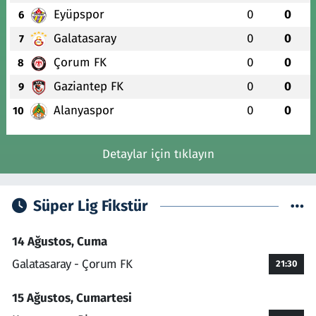
Eyüpspor
0
0
6
Galatasaray
0
0
7
Çorum FK
0
0
8
Gaziantep FK
0
0
9
Alanyaspor
0
0
10
Detaylar için tıklayın
Süper Lig Fikstür
14 Ağustos, Cuma
Galatasaray - Çorum FK
21:30
15 Ağustos, Cumartesi