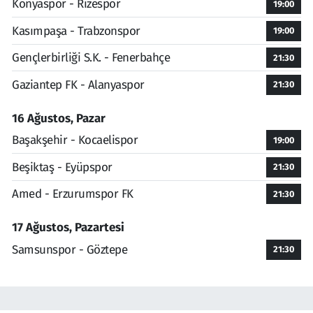
Konyaspor - Rizespor
19:00
Kasımpaşa - Trabzonspor
19:00
Gençlerbirliği S.K. - Fenerbahçe
21:30
Gaziantep FK - Alanyaspor
21:30
16 Ağustos, Pazar
Başakşehir - Kocaelispor
19:00
Beşiktaş - Eyüpspor
21:30
Amed - Erzurumspor FK
21:30
17 Ağustos, Pazartesi
Samsunspor - Göztepe
21:30