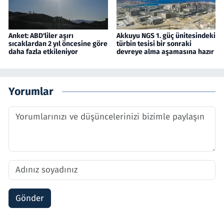
Anket: ABD'liler aşırı
Akkuyu NGS 1. güç ünitesindeki
sıcaklardan 2 yıl öncesine göre
türbin tesisi bir sonraki
daha fazla etkileniyor
devreye alma aşamasına hazır
Yorumlar
Gönder