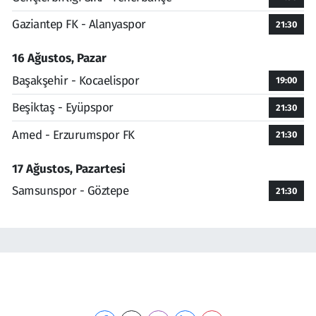
Gaziantep FK - Alanyaspor
21:30
16 Ağustos, Pazar
Başakşehir - Kocaelispor
19:00
Beşiktaş - Eyüpspor
21:30
Amed - Erzurumspor FK
21:30
17 Ağustos, Pazartesi
Samsunspor - Göztepe
21:30