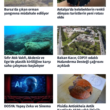
Bursa'da çıkan orman
Antalya'da kelebeklerin renkli
yangınına müdahale ediliyor
dünyası turistlerin yeni rotası
oldu
Sıfır Atık Vakfı, Akdeniz ve
Bakan Kacır, COP31 odaklı
Ege'de plastik kirliliğine karşı
Hızlandırma Desteği çağrısını
saha çalışması başlatıyor
açıkladı
DOSYA: Yapay Zeka ve Sinema
Pisidia Antiokheia Antik