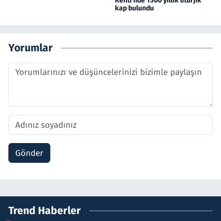
Kenti'nde 1500 yıllık litürjik
kap bulundu
Yorumlar
Gönder
Trend Haberler