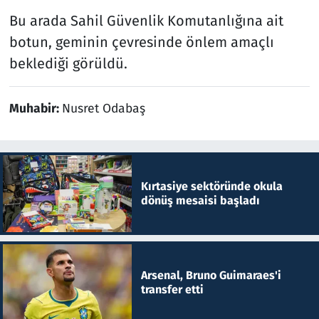
Bu arada Sahil Güvenlik Komutanlığına ait
botun, geminin çevresinde önlem amaçlı
beklediği görüldü.
Muhabir:
Nusret Odabaş
Kırtasiye sektöründe okula
dönüş mesaisi başladı
Arsenal, Bruno Guimaraes'i
transfer etti