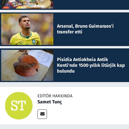
Arsenal, Bruno Guimaraes'i
transfer etti
Pisidia Antiokheia Antik
Kenti'nde 1500 yıllık litürjik kap
bulundu
EDITÖR HAKKINDA
Samet Tunç