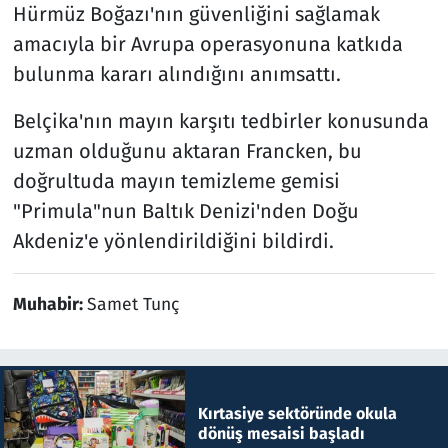
Hürmüz Boğazı'nın güvenliğini sağlamak
amacıyla bir Avrupa operasyonuna katkıda
bulunma kararı alındığını anımsattı.
Belçika'nın mayın karşıtı tedbirler konusunda
uzman olduğunu aktaran Francken, bu
doğrultuda mayın temizleme gemisi
"Primula"nun Baltık Denizi'nden Doğu
Akdeniz'e yönlendirildiğini bildirdi.
Muhabir:
Samet Tunç
Kırtasiye sektöründe okula
dönüş mesaisi başladı