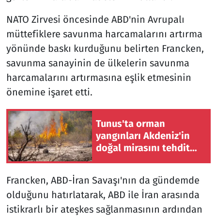
NATO Zirvesi öncesinde ABD'nin Avrupalı
müttefiklere savunma harcamalarını artırma
yönünde baskı kurduğunu belirten Francken,
savunma sanayinin de ülkelerin savunma
harcamalarını artırmasına eşlik etmesinin
önemine işaret etti.
Tunus'ta orman
yangınları Akdeniz'in
doğal mirasını tehdit
ediyor
Francken, ABD-İran Savaşı'nın da gündemde
olduğunu hatırlatarak, ABD ile İran arasında
istikrarlı bir ateşkes sağlanmasının ardından