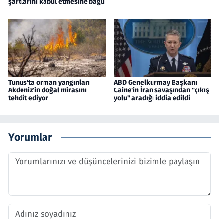
şartlarını kabul etmesine bağlı
Tunus'ta orman yangınları
ABD Genelkurmay Başkanı
Akdeniz'in doğal mirasını
Caine'in İran savaşından "çıkış
tehdit ediyor
yolu" aradığı iddia edildi
Yorumlar