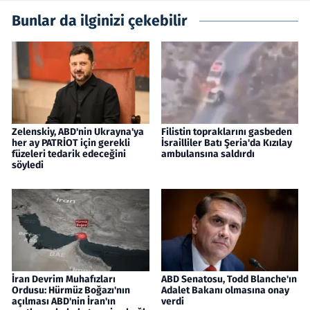
Bunlar da ilginizi çekebilir
Zelenskiy, ABD'nin Ukrayna'ya
Filistin topraklarını gasbeden
her ay PATRİOT için gerekli
İsrailliler Batı Şeria'da Kızılay
füzeleri tedarik edeceğini
ambulansına saldırdı
söyledi
İran Devrim Muhafızları
ABD Senatosu, Todd Blanche'ın
Ordusu: Hürmüz Boğazı'nın
Adalet Bakanı olmasına onay
açılması ABD'nin İran'ın
verdi