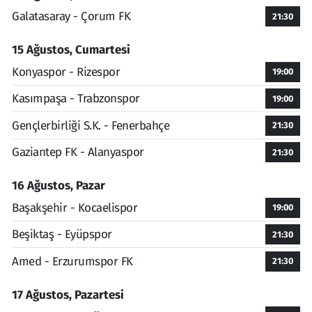
Galatasaray - Çorum FK
21:30
15 Ağustos, Cumartesi
Konyaspor - Rizespor
19:00
Kasımpaşa - Trabzonspor
19:00
Gençlerbirliği S.K. - Fenerbahçe
21:30
Gaziantep FK - Alanyaspor
21:30
16 Ağustos, Pazar
Başakşehir - Kocaelispor
19:00
Beşiktaş - Eyüpspor
21:30
Amed - Erzurumspor FK
21:30
17 Ağustos, Pazartesi