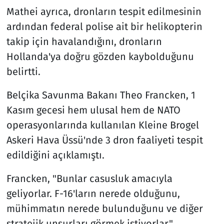
Mathei ayrıca, dronların tespit edilmesinin
ardından federal polise ait bir helikopterin
takip için havalandığını, dronların
Hollanda'ya doğru gözden kaybolduğunu
belirtti.
Belçika Savunma Bakanı Theo Francken, 1
Kasım gecesi hem ulusal hem de NATO
operasyonlarında kullanılan Kleine Brogel
Askeri Hava Üssü'nde 3 dron faaliyeti tespit
edildiğini açıklamıştı.
Francken, "Bunlar casusluk amacıyla
geliyorlar. F-16'ların nerede olduğunu,
mühimmatın nerede bulunduğunu ve diğer
stratejik unsurları görmek istiyorlar."