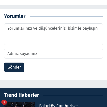
Yorumlar
Gönder
Trend Haberler
1
Bakırköy Cumhuriyet