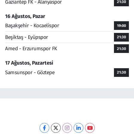
Gaziantep FK - Alanyaspor
21:30
16 Ağustos, Pazar
Başakşehir - Kocaelispor
19:00
Beşiktaş - Eyüpspor
21:30
Amed - Erzurumspor FK
21:30
17 Ağustos, Pazartesi
Samsunspor - Göztepe
21:30