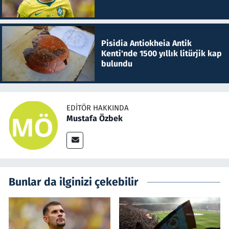
Pisidia Antiokheia Antik
Kenti'nde 1500 yıllık litürjik kap
bulundu
EDITÖR HAKKINDA
Mustafa Özbek
Bunlar da ilginizi çekebilir