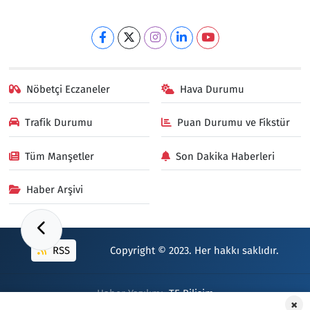
Nöbetçi Eczaneler
Hava Durumu
Trafik Durumu
Puan Durumu ve Fikstür
Tüm Manşetler
Son Dakika Haberleri
Haber Arşivi
RSS
Copyright © 2023. Her hakkı saklıdır.
Haber Yazılımı:
TE Bilişim
×