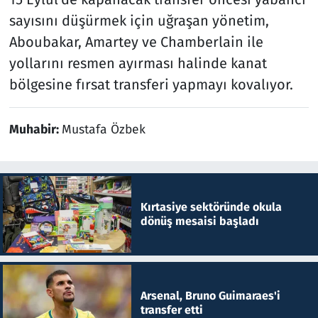
sayısını düşürmek için uğraşan yönetim,
Aboubakar, Amartey ve Chamberlain ile
yollarını resmen ayırması halinde kanat
bölgesine fırsat transferi yapmayı kovalıyor.
Muhabir:
Mustafa Özbek
Kırtasiye sektöründe okula
dönüş mesaisi başladı
Arsenal, Bruno Guimaraes'i
transfer etti