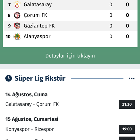
Galatasaray
0
0
7
Çorum FK
0
0
8
Gaziantep FK
0
0
9
Alanyaspor
0
0
10
Detaylar için tıklayın
Süper Lig Fikstür
14 Ağustos, Cuma
Galatasaray - Çorum FK
21:30
15 Ağustos, Cumartesi
Konyaspor - Rizespor
19:00