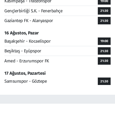
Kasımpaşa - Trabzonspor
19:00
Gençlerbirliği S.K. - Fenerbahçe
21:30
Gaziantep FK - Alanyaspor
21:30
16 Ağustos, Pazar
Başakşehir - Kocaelispor
19:00
Beşiktaş - Eyüpspor
21:30
Amed - Erzurumspor FK
21:30
17 Ağustos, Pazartesi
Samsunspor - Göztepe
21:30