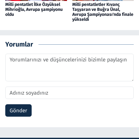
Milli pentatlet İlke Özyüksel
Milli pentatletler Kıvanç
Mihrioğlu, Avrupa şampiyonu
Taşyaran ve Buğra Ünal,
oldu
Avrupa Şampiyonası'nda finale
yükseldi
Yorumlar
Gönder