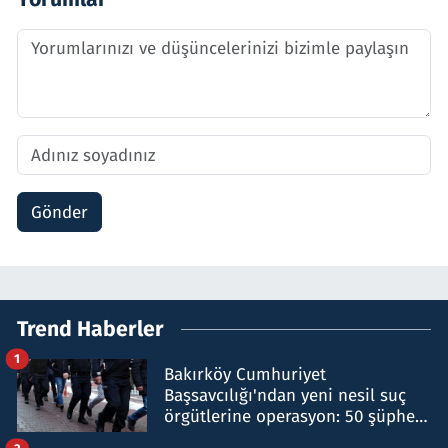
Gönder
Trend Haberler
1
Bakırköy Cumhuriyet
Başsavcılığı'ndan yeni nesil suç
örgütlerine operasyon: 50 şüpheli
hakkında gözaltı kararı