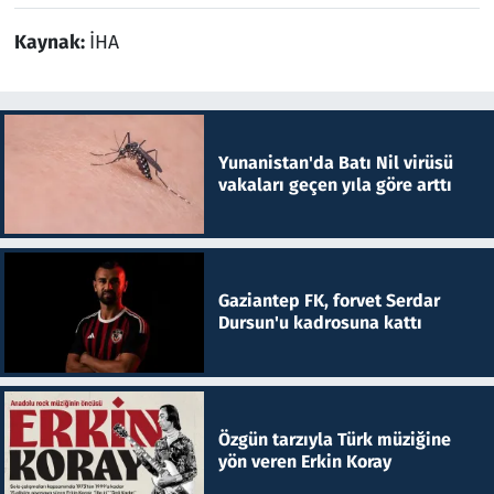
Kaynak:
İHA
Yunanistan'da Batı Nil virüsü
vakaları geçen yıla göre arttı
Gaziantep FK, forvet Serdar
Dursun'u kadrosuna kattı
Özgün tarzıyla Türk müziğine
yön veren Erkin Koray