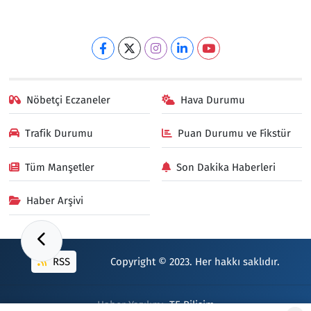
Nöbetçi Eczaneler
Hava Durumu
Trafik Durumu
Puan Durumu ve Fikstür
Tüm Manşetler
Son Dakika Haberleri
Haber Arşivi
RSS
Copyright © 2023. Her hakkı saklıdır.
Haber Yazılımı:
TE Bilişim