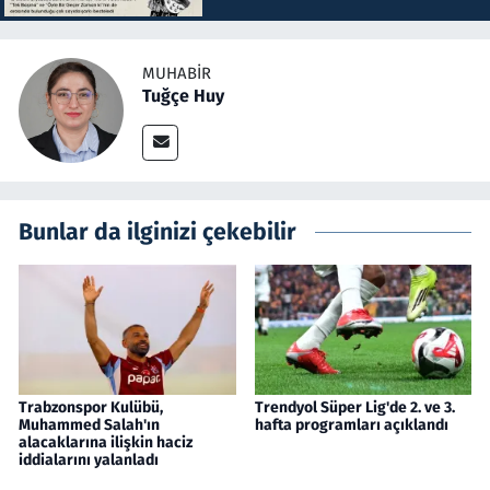
MUHABIR
Tuğçe Huy
Bunlar da ilginizi çekebilir
Trabzonspor Kulübü,
Trendyol Süper Lig'de 2. ve 3.
Muhammed Salah'ın
hafta programları açıklandı
alacaklarına ilişkin haciz
iddialarını yalanladı