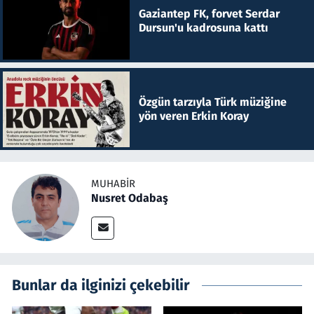
Gaziantep FK, forvet Serdar
Dursun'u kadrosuna kattı
Özgün tarzıyla Türk müziğine
yön veren Erkin Koray
MUHABIR
Nusret Odabaş
Bunlar da ilginizi çekebilir