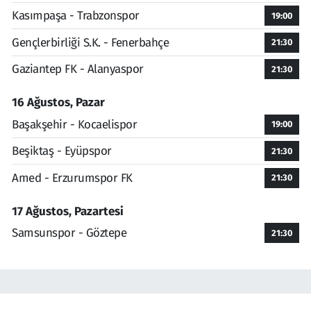
Kasımpaşa - Trabzonspor
19:00
Gençlerbirliği S.K. - Fenerbahçe
21:30
Gaziantep FK - Alanyaspor
21:30
16 Ağustos, Pazar
Başakşehir - Kocaelispor
19:00
Beşiktaş - Eyüpspor
21:30
Amed - Erzurumspor FK
21:30
17 Ağustos, Pazartesi
Samsunspor - Göztepe
21:30