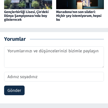
Gençlerbirliği Lisesi, Çin'deki
Maradona'nın son sözleri:
Dünya Şampiyonası'nda boy
Hiçbir şey istemiyorum, hepsi
gösterecek
bu
Yorumlar
Gönder