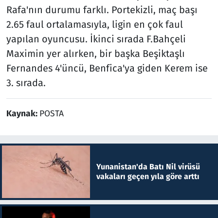
Rafa'nın durumu farklı. Portekizli, maç başı
2.65 faul ortalamasıyla, ligin en çok faul
yapılan oyuncusu. İkinci sırada F.Bahçeli
Maximin yer alırken, bir başka Beşiktaşlı
Fernandes 4'üncü, Benfica'ya giden Kerem ise
3. sırada.
Kaynak:
POSTA
Yunanistan'da Batı Nil virüsü
vakaları geçen yıla göre arttı