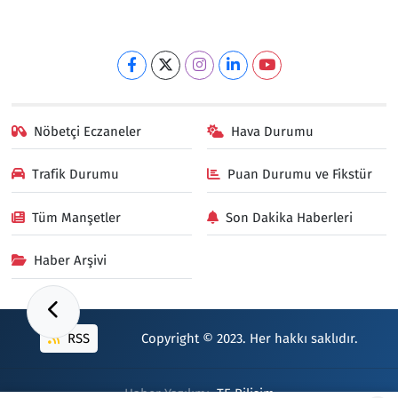
Nöbetçi Eczaneler
Hava Durumu
Trafik Durumu
Puan Durumu ve Fikstür
Tüm Manşetler
Son Dakika Haberleri
Haber Arşivi
RSS
Copyright © 2023. Her hakkı saklıdır.
Haber Yazılımı:
TE Bilişim