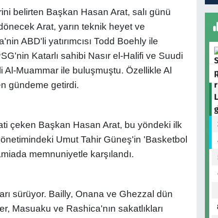
ini belirten Başkan Hasan Arat, salı günü
dönecek Arat, yarın teknik heyet ve
a'nin ABD'li yatırımcısı Todd Boehly ile
G'nin Katarlı sahibi Nasır el-Halifi ve Suudi
i Al-Muammar ile buluşmuştu. Özellikle Al
en gündeme getirdi.
ti çeken Başkan Hasan Arat, bu yöndeki ilk
yönetimindeki Umut Tahir Güneş'in 'Basketbol
miada memnuniyetle karşılandı.
ları sürüyor. Bailly, Onana ve Ghezzal dün
er, Masuaku ve Rashica'nın sakatlıkları