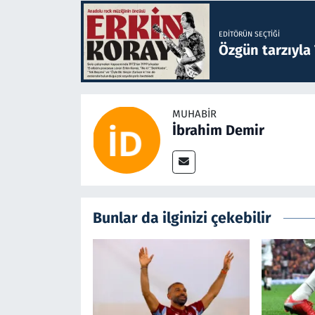
EDITÖRÜN SEÇTIĞI
Özgün tarzıyla
MUHABIR
İbrahim Demir
Bunlar da ilginizi çekebilir