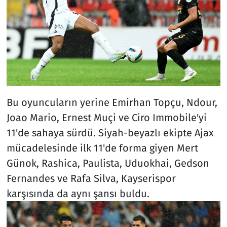
Bu oyuncuların yerine Emirhan Topçu, Ndour,
Joao Mario, Ernest Muçi ve Ciro Immobile'yi
11'de sahaya sürdü. Siyah-beyazlı ekipte Ajax
mücadelesinde ilk 11'de forma giyen Mert
Günok, Rashica, Paulista, Uduokhai, Gedson
Fernandes ve Rafa Silva, Kayserispor
karşısında da aynı şansı buldu.