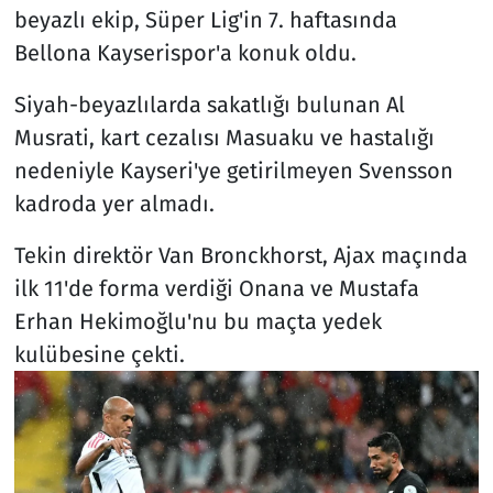
beyazlı ekip, Süper Lig'in 7. haftasında
Bellona Kayserispor'a konuk oldu.
Siyah-beyazlılarda sakatlığı bulunan Al
Musrati, kart cezalısı Masuaku ve hastalığı
nedeniyle Kayseri'ye getirilmeyen Svensson
kadroda yer almadı.
Tekin direktör Van Bronckhorst, Ajax maçında
ilk 11'de forma verdiği Onana ve Mustafa
Erhan Hekimoğlu'nu bu maçta yedek
kulübesine çekti.