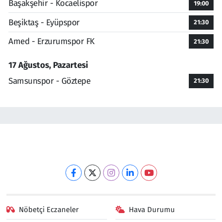
Başakşehir - Kocaelispor
19:00
Beşiktaş - Eyüpspor
21:30
Amed - Erzurumspor FK
21:30
17 Ağustos, Pazartesi
Samsunspor - Göztepe
21:30
Nöbetçi Eczaneler
Hava Durumu