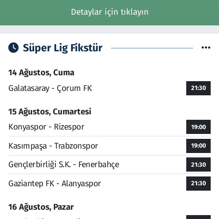
Detaylar için tıklayın
Süper Lig Fikstür
14 Ağustos, Cuma
Galatasaray - Çorum FK
21:30
15 Ağustos, Cumartesi
Konyaspor - Rizespor
19:00
Kasımpaşa - Trabzonspor
19:00
Gençlerbirliği S.K. - Fenerbahçe
21:30
Gaziantep FK - Alanyaspor
21:30
16 Ağustos, Pazar