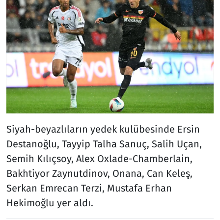
Siyah-beyazlıların yedek kulübesinde Ersin
Destanoğlu, Tayyip Talha Sanuç, Salih Uçan,
Semih Kılıçsoy, Alex Oxlade-Chamberlain,
Bakhtiyor Zaynutdinov, Onana, Can Keleş,
Serkan Emrecan Terzi, Mustafa Erhan
Hekimoğlu yer aldı.