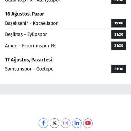
16 Ağustos, Pazar
Başakşehir - Kocaelispor
19:00
Beşiktaş - Eyüpspor
21:30
Amed - Erzurumspor FK
21:30
17 Ağustos, Pazartesi
Samsunspor - Göztepe
21:30