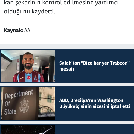
kan şekerinin kontrol edilmesine yardımcı
olduğunu kaydetti.
Kaynak:
AA
Salah'tan "Bize her yer Trabzon"
mesajı
ABD, Brezilya'nın Washington
Büyükelçisinin vizesini iptal etti