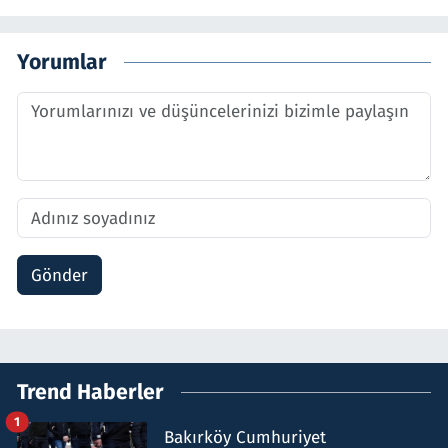
Yorumlar
Gönder
Trend Haberler
1
Bakırköy Cumhuriyet