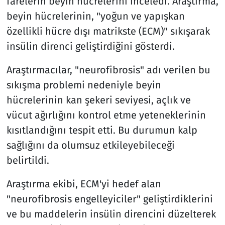
farelerin beyin hücrelerini inceledi. Araştırma,
beyin hücrelerinin, "yoğun ve yapışkan
özellikli hücre dışı matrikste (ECM)" sıkışarak
insülin direnci geliştirdiğini gösterdi.
Araştırmacılar, "neurofibrosis" adı verilen bu
sıkışma problemi nedeniyle beyin
hücrelerinin kan şekeri seviyesi, açlık ve
vücut ağırlığını kontrol etme yeteneklerinin
kısıtlandığını tespit etti. Bu durumun kalp
sağlığını da olumsuz etkileyebileceği
belirtildi.
Araştırma ekibi, ECM'yi hedef alan
"neurofibrosis engelleyiciler" geliştirdiklerini
ve bu maddelerin insülin direncini düzelterek