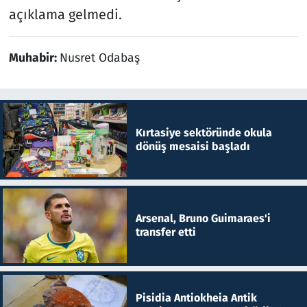
açıklama gelmedi.
Muhabir:
Nusret Odabaş
Kırtasiye sektöründe okula
dönüş mesaisi başladı
Arsenal, Bruno Guimaraes'i
transfer etti
Pisidia Antiokheia Antik