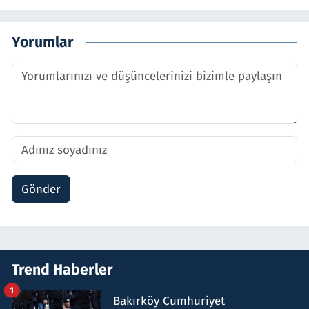
Yorumlar
Gönder
Trend Haberler
1
Bakırköy Cumhuriyet