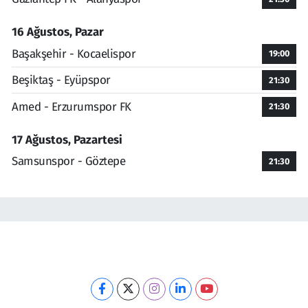
16 Ağustos, Pazar
Başakşehir - Kocaelispor
19:00
Beşiktaş - Eyüpspor
21:30
Amed - Erzurumspor FK
21:30
17 Ağustos, Pazartesi
Samsunspor - Göztepe
21:30