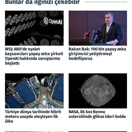
Bunlar da ilginizi çekebilir
WSJ: ABD'de eyalet
Bakan Bak: 100 bin yapay zeka
başsavcıları yapay zeka şirketi
girişimcisi yetiştirmeyi
OpenAI hakkında soruşturma
hedefliyoruz
başlattı
Türkiye dünya tarihinde hibrit
NASA, ilk kez Bennu
motoru uzayda ateşleyen ilk
asteroitinde glikoz izleri buldu
ülke