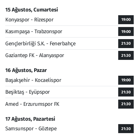
15 Ağustos, Cumartesi
Konyaspor - Rizespor
19:00
Kasımpaşa - Trabzonspor
19:00
Gençlerbirliği S.K. - Fenerbahçe
21:30
Gaziantep FK - Alanyaspor
21:30
16 Ağustos, Pazar
Başakşehir - Kocaelispor
19:00
Beşiktaş - Eyüpspor
21:30
Amed - Erzurumspor FK
21:30
17 Ağustos, Pazartesi
Samsunspor - Göztepe
21:30