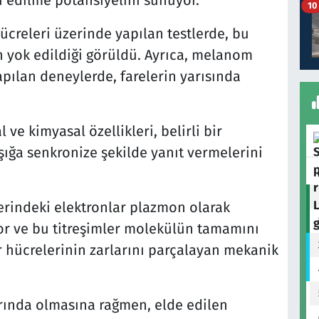
edilme potansiyelini sunuyor.
10
ücreleri üzerinde yapılan testlerde, bu
 yok edildiği görüldü. Ayrıca, melanom
pılan deneylerde, farelerin yarısında
e kimyasal özellikleri, belirli bir
ışığa senkronize şekilde yanıt vermelerini
lerindeki elektronlar plazmon olarak
yor ve bu titreşimler molekülün tamamını
r hücrelerinin zarlarını parçalayan mekanik
ında olmasına rağmen, elde edilen