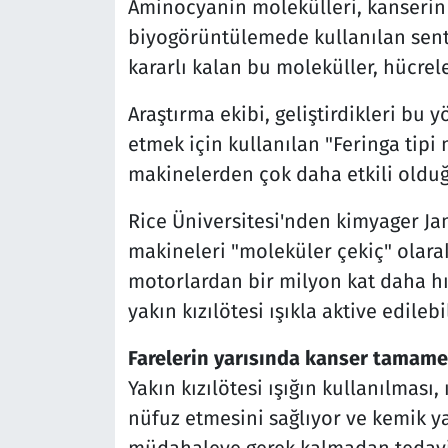
Aminocyanin molekülleri, kanserin t
biyogörüntülemede kullanılan sente
kararlı kalan bu moleküller, hücrel
Araştırma ekibi, geliştirdikleri bu
etmek için kullanılan "Feringa tipi
makinelerden çok daha etkili olduğ
Rice Üniversitesi'nden kimyager Ja
makineleri "moleküler çekiç" olarak
motorlardan bir milyon kat daha hız
yakın kızılötesi ışıkla aktive edilebi
Farelerin yarısında kanser tamame
Yakın kızılötesi ışığın kullanılması,
nüfuz etmesini sağlıyor ve kemik y