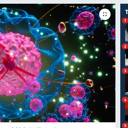
1
2
3
4
5