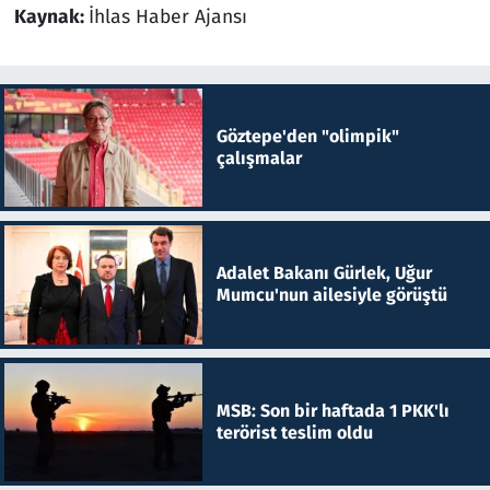
Kaynak:
İhlas Haber Ajansı
Göztepe'den "olimpik"
çalışmalar
Adalet Bakanı Gürlek, Uğur
Mumcu'nun ailesiyle görüştü
MSB: Son bir haftada 1 PKK'lı
terörist teslim oldu