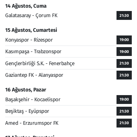
14 Ağustos, Cuma
Galatasaray - Çorum FK
21:30
15 Ağustos, Cumartesi
Konyaspor - Rizespor
19:00
Kasımpaşa - Trabzonspor
19:00
Gençlerbirliği S.K. - Fenerbahçe
21:30
Gaziantep FK - Alanyaspor
21:30
16 Ağustos, Pazar
Başakşehir - Kocaelispor
19:00
Beşiktaş - Eyüpspor
21:30
Amed - Erzurumspor FK
21:30