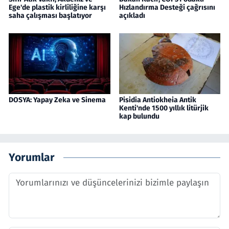
Ege'de plastik kirliliğine karşı
Hızlandırma Desteği çağrısını
saha çalışması başlatıyor
açıkladı
DOSYA: Yapay Zeka ve Sinema
Pisidia Antiokheia Antik
Kenti'nde 1500 yıllık litürjik
kap bulundu
Yorumlar