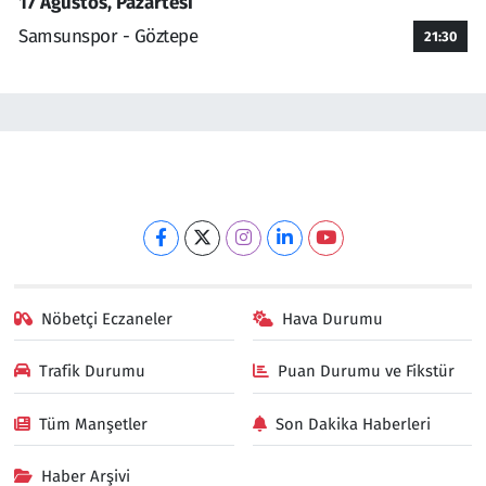
17 Ağustos, Pazartesi
Samsunspor - Göztepe
21:30
Nöbetçi Eczaneler
Hava Durumu
Trafik Durumu
Puan Durumu ve Fikstür
Tüm Manşetler
Son Dakika Haberleri
Haber Arşivi