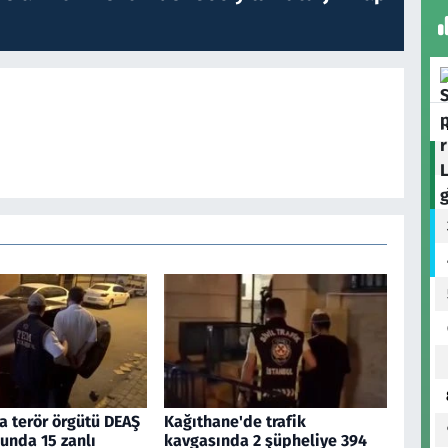
a terör örgütü DEAŞ
Kağıthane'de trafik
unda 15 zanlı
kavgasında 2 şüpheliye 394