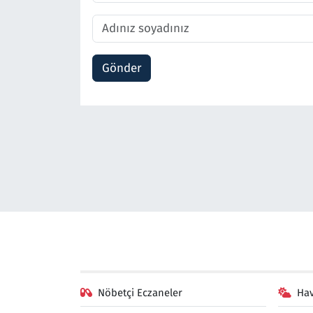
Gönder
Nöbetçi Eczaneler
Ha