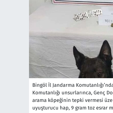
Bingöl İl Jandarma Komutanlığı’nd
Komutanlığı unsurlarınca, Genç Do
arama köpeğinin tepki vermesi üzer
uyuşturucu hap, 9 gram toz esrar ma