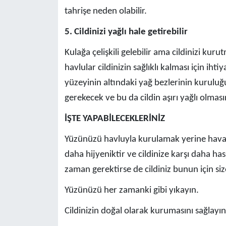
tahrişe neden olabilir.
5. Cildinizi yağlı hale getirebilir
Kulağa çelişkili gelebilir ama cildinizi kuru
havlular cildinizin sağlıklı kalması için ih
yüzeyinin altındaki yağ bezlerinin kurulu
gerekecek ve bu da cildin aşırı yağlı olmas
İŞTE YAPABİLECEKLERİNİZ
Yüzünüzü havluyla kurulamak yerine havan
daha hijyeniktir ve cildinize karşı daha h
zaman gerektirse de cildiniz bunun için siz
Yüzünüzü her zamanki gibi yıkayın.
Cildinizin doğal olarak kurumasını sağlayın