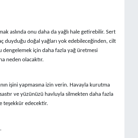
tmak aslında onu daha da yağlı hale getirebilir. Sert
tiyaç duyduğu doğal yağları yok edebileceğinden, cilt
ğu dengelemek için daha fazla yağ üretmesi
ına neden olacaktır.
ın işini yapmasına izin verin. Havayla kurutma
assastır ve yüzünüzü havluyla silmekten daha fazla
e teşekkür edecektir.
.