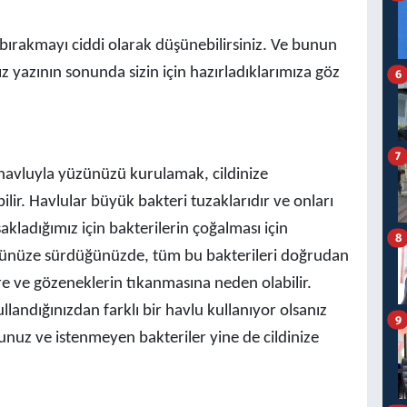
bırakmayı ciddi olarak düşünebilirsiniz. Ve bunun
z yazının sonunda sizin için hazırladıklarımıza göz
6
7
havluyla yüzünüzü kurulamak, cildinize
ilir. Havlular büyük bakteri tuzaklarıdır ve onları
kladığımız için bakterilerin çoğalması için
8
ünüze sürdüğünüzde, tüm bu bakterileri doğrudan
lere ve gözeneklerin tıkanmasına neden olabilir.
andığınızdan farklı bir havlu kullanıyor olsanız
9
uz ve istenmeyen bakteriler yine de cildinize