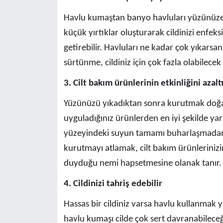
Havlu kumaştan banyo havluları yüzünüze ç
küçük yırtıklar oluşturarak cildinizi enfeks
getirebilir. Havluları ne kadar çok yıkarsan
sürtünme, cildiniz için çok fazla olabilecek
3. Cilt bakım ürünlerinin etkinliğini azalt
Yüzünüzü yıkadıktan sonra kurutmak doğal 
uyguladığınız ürünlerden en iyi şekilde ya
yüzeyindeki suyun tamamı buharlaşmadan ö
kurutmayı atlamak, cilt bakım ürünlerinizin
duyduğu nemi hapsetmesine olanak tanır.
4. Cildinizi tahriş edebilir
Hassas bir cildiniz varsa havlu kullanmak 
havlu kumaşı cilde çok sert davranabileceğ