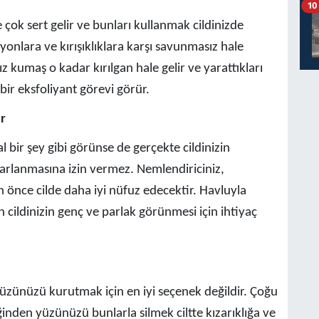
10
ok sert gelir ve bunları kullanmak cildinizde
iyonlara ve kırışıklıklara karşı savunmasız hale
ız kumaş o kadar kırılgan hale gelir ve yarattıkları
 bir eksfoliyant görevi görür.
ır
bir şey gibi görünse de gerçekte cildinizin
rarlanmasına izin vermez. Nemlendiriciniz,
nce cilde daha iyi nüfuz edecektir. Havluyla
 cildinizin genç ve parlak görünmesi için ihtiyaç
yüzünüzü kurutmak için en iyi seçenek değildir. Çoğu
inden yüzünüzü bunlarla silmek ciltte kızarıklığa ve