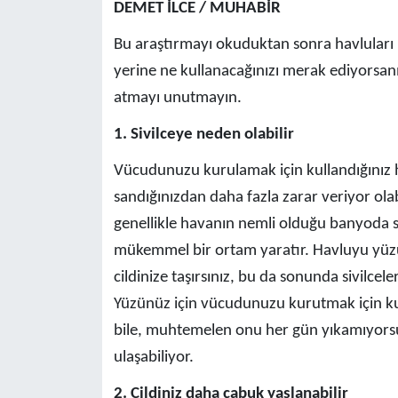
DEMET İLCE / MUHABİR
Bu araştırmayı okuduktan sonra havluları 
yerine ne kullanacağınızı merak ediyorsanı
atmayı unutmayın.
1. Sivilceye neden olabilir
Vücudunuzu kurulamak için kullandığınız 
sandığınızdan daha fazla zarar veriyor olab
genellikle havanın nemli olduğu banyoda sa
mükemmel bir ortam yaratır. Havluyu yüz
cildinize taşırsınız, bu da sonunda sivilce
Yüzünüz için vücudunuzu kurutmak için kull
bile, muhtemelen onu her gün yıkamıyorsun
ulaşabiliyor.
2. Cildiniz daha çabuk yaşlanabilir