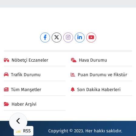
Nöbetçi Eczaneler
Hava Durumu
Trafik Durumu
Puan Durumu ve Fikstür
Tüm Manşetler
Son Dakika Haberleri
Haber Arşivi
RSS
Copyright © 2023. Her hakkı saklıdır.