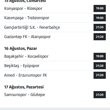
15 Ağustos, Cumartesi
Konyaspor - Rizespor
19:00
Kasımpaşa - Trabzonspor
19:00
Gençlerbirliği S.K. - Fenerbahçe
21:30
Gaziantep FK - Alanyaspor
21:30
16 Ağustos, Pazar
Başakşehir - Kocaelispor
19:00
Beşiktaş - Eyüpspor
21:30
Amed - Erzurumspor FK
21:30
17 Ağustos, Pazartesi
Samsunspor - Göztepe
21:30