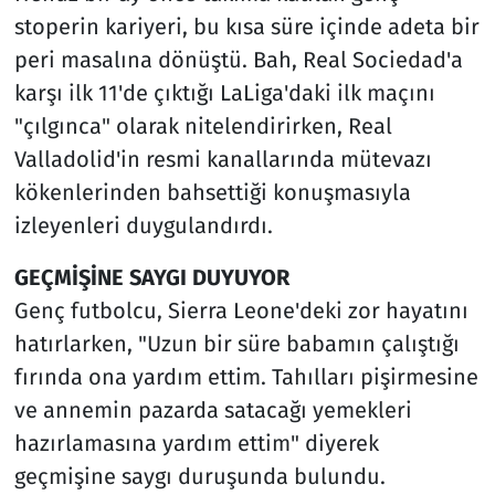
stoperin kariyeri, bu kısa süre içinde adeta bir
peri masalına dönüştü. Bah, Real Sociedad'a
karşı ilk 11'de çıktığı LaLiga'daki ilk maçını
"çılgınca" olarak nitelendirirken, Real
Valladolid'in resmi kanallarında mütevazı
kökenlerinden bahsettiği konuşmasıyla
izleyenleri duygulandırdı.
GEÇMİŞİNE SAYGI DUYUYOR
Genç futbolcu, Sierra Leone'deki zor hayatını
hatırlarken, "Uzun bir süre babamın çalıştığı
fırında ona yardım ettim. Tahılları pişirmesine
ve annemin pazarda satacağı yemekleri
hazırlamasına yardım ettim" diyerek
geçmişine saygı duruşunda bulundu.