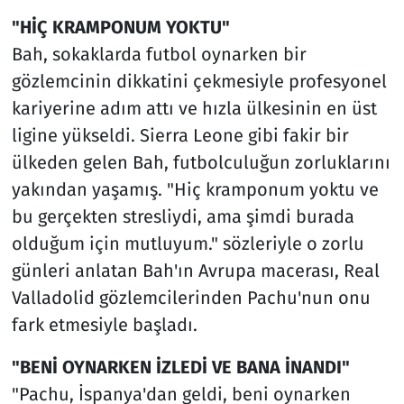
"HİÇ KRAMPONUM YOKTU"
Bah, sokaklarda futbol oynarken bir
gözlemcinin dikkatini çekmesiyle profesyonel
kariyerine adım attı ve hızla ülkesinin en üst
ligine yükseldi. Sierra Leone gibi fakir bir
ülkeden gelen Bah, futbolculuğun zorluklarını
yakından yaşamış. "Hiç kramponum yoktu ve
bu gerçekten stresliydi, ama şimdi burada
olduğum için mutluyum." sözleriyle o zorlu
günleri anlatan Bah'ın Avrupa macerası, Real
Valladolid gözlemcilerinden Pachu'nun onu
fark etmesiyle başladı.
"BENİ OYNARKEN İZLEDİ VE BANA İNANDI"
"Pachu, İspanya'dan geldi, beni oynarken