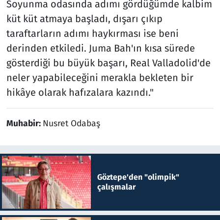
Soyunma odasında adımı gördüğümde kalbim
küt küt atmaya başladı, dışarı çıkıp
taraftarların adımı haykırması ise beni
derinden etkiledi. Juma Bah'ın kısa sürede
gösterdiği bu büyük başarı, Real Valladolid'de
neler yapabileceğini merakla bekleten bir
hikâye olarak hafızalara kazındı."
Muhabir:
Nusret Odabaş
Göztepe'den "olimpik"
çalışmalar