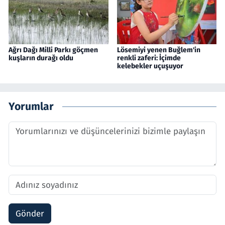
Ağrı Dağı Milli Parkı göçmen
Lösemiyi yenen Buğlem'in
kuşların durağı oldu
renkli zaferi: İçimde
kelebekler uçuşuyor
Yorumlar
Gönder