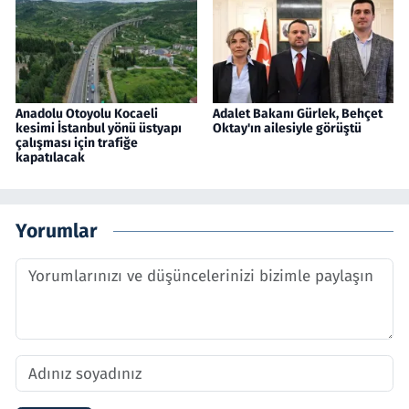
Anadolu Otoyolu Kocaeli
Adalet Bakanı Gürlek, Behçet
kesimi İstanbul yönü üstyapı
Oktay'ın ailesiyle görüştü
çalışması için trafiğe
kapatılacak
Yorumlar