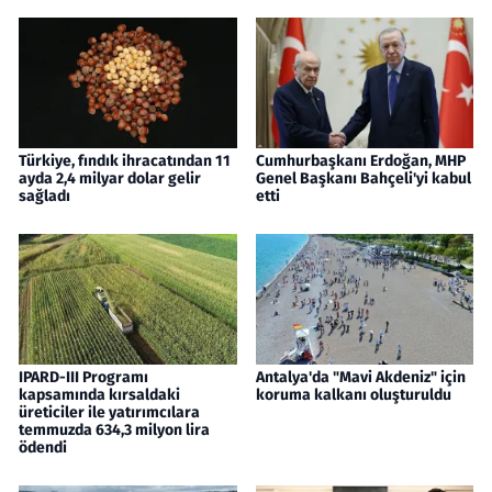
Türkiye, fındık ihracatından 11
Cumhurbaşkanı Erdoğan, MHP
ayda 2,4 milyar dolar gelir
Genel Başkanı Bahçeli'yi kabul
sağladı
etti
IPARD-III Programı
Antalya'da "Mavi Akdeniz" için
kapsamında kırsaldaki
koruma kalkanı oluşturuldu
üreticiler ile yatırımcılara
temmuzda 634,3 milyon lira
ödendi