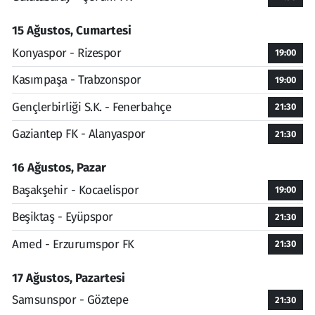
15 Ağustos, Cumartesi
Konyaspor - Rizespor
19:00
Kasımpaşa - Trabzonspor
19:00
Gençlerbirliği S.K. - Fenerbahçe
21:30
Gaziantep FK - Alanyaspor
21:30
16 Ağustos, Pazar
Başakşehir - Kocaelispor
19:00
Beşiktaş - Eyüpspor
21:30
Amed - Erzurumspor FK
21:30
17 Ağustos, Pazartesi
Samsunspor - Göztepe
21:30