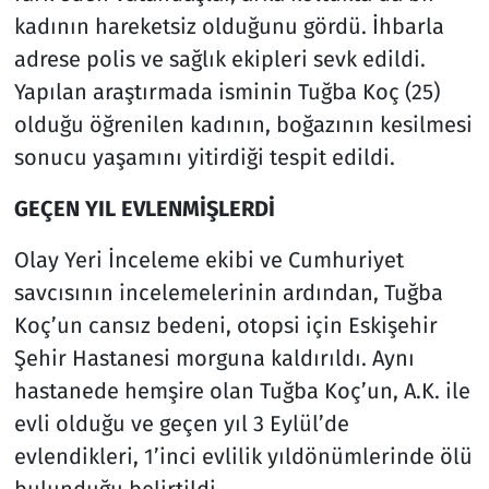
kadının hareketsiz olduğunu gördü. İhbarla
adrese polis ve sağlık ekipleri sevk edildi.
Yapılan araştırmada isminin Tuğba Koç (25)
olduğu öğrenilen kadının, boğazının kesilmesi
sonucu yaşamını yitirdiği tespit edildi.
GEÇEN YIL EVLENMİŞLERDİ
Olay Yeri İnceleme ekibi ve Cumhuriyet
savcısının incelemelerinin ardından, Tuğba
Koç’un cansız bedeni, otopsi için Eskişehir
Şehir Hastanesi morguna kaldırıldı. Aynı
hastanede hemşire olan Tuğba Koç’un, A.K. ile
evli olduğu ve geçen yıl 3 Eylül’de
evlendikleri, 1’inci evlilik yıldönümlerinde ölü
bulunduğu belirtildi.