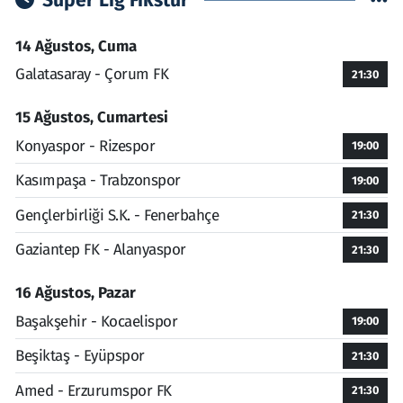
Süper Lig Fikstür
14 Ağustos, Cuma
Galatasaray - Çorum FK
21:30
15 Ağustos, Cumartesi
Konyaspor - Rizespor
19:00
Kasımpaşa - Trabzonspor
19:00
Gençlerbirliği S.K. - Fenerbahçe
21:30
Gaziantep FK - Alanyaspor
21:30
16 Ağustos, Pazar
Başakşehir - Kocaelispor
19:00
Beşiktaş - Eyüpspor
21:30
Amed - Erzurumspor FK
21:30