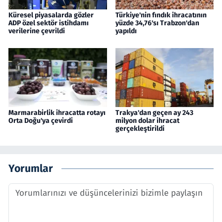
Küresel piyasalarda gözler
Türkiye'nin fındık ihracatının
ADP özel sektör istihdamı
yüzde 34,76'sı Trabzon'dan
verilerine çevrildi
yapıldı
Marmarabirlik ihracatta rotayı
Trakya'dan geçen ay 243
Orta Doğu'ya çevirdi
milyon dolar ihracat
gerçekleştirildi
Yorumlar