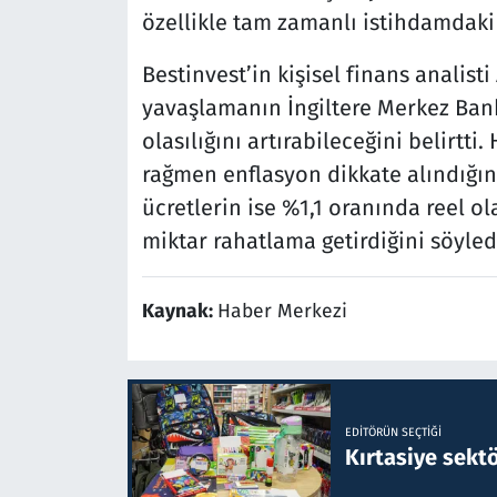
özellikle tam zamanlı istihdamdaki
Bestinvest’in kişisel finans analisti
yavaşlamanın İngiltere Merkez Banka
olasılığını artırabileceğini belirtti
rağmen enflasyon dikkate alındığın
ücretlerin ise %1,1 oranında reel ol
miktar rahatlama getirdiğini söyled
Kaynak:
Haber Merkezi
EDITÖRÜN SEÇTIĞI
Kırtasiye sekt