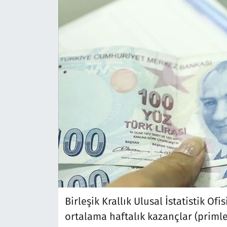
Birleşik Krallık Ulusal İstatistik Ofi
ortalama haftalık kazançlar (priml