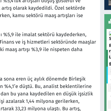
 %5,4'lük artıştan düşüş gösterdi ve
artış olarak kaydedildi. Özel sektörde
rken, kamu sektörü maaş artışları ise
 %5,9 ile imalat sektörü kaydederken,
 Finans ve iş hizmetleri sektöründe maaşlar
ki maaş artışı %3,9 ile nispeten daha
a sona eren üç aylık dönemde Birleşik
en %4,1’e düştü. Bu, analist beklentilerine
dan bu yana kaydedilen en düşük işsizlik
kişi azalarak 1,44 milyona gerilerken,
rtarak 33,23 milyona ulaştı. Bu artış,