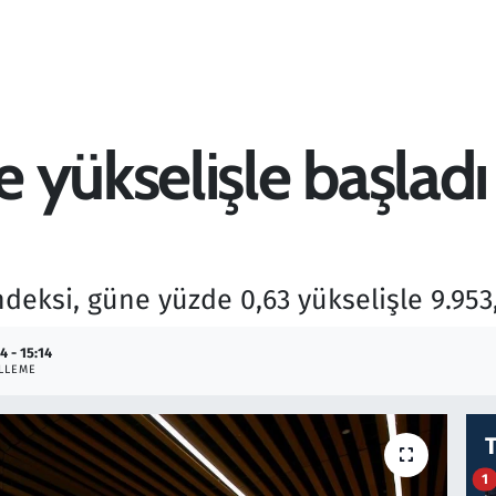
yükselişle başladı 
ndeksi, güne yüzde 0,63 yükselişle 9.95
4 - 15:14
LLEME
1