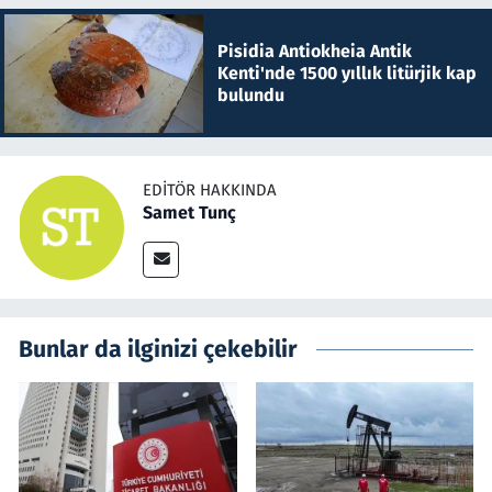
Pisidia Antiokheia Antik
Kenti'nde 1500 yıllık litürjik kap
bulundu
EDITÖR HAKKINDA
Samet Tunç
Bunlar da ilginizi çekebilir