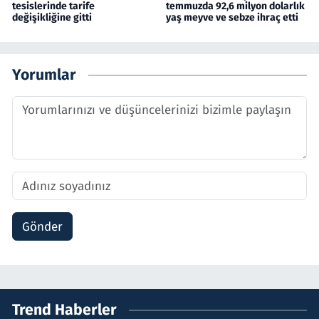
tesislerinde tarife
temmuzda 92,6 milyon dolarlık
değişikliğine gitti
yaş meyve ve sebze ihraç etti
Yorumlar
Gönder
Trend Haberler