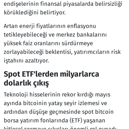
endişelerinin finansal piyasalarda belirsizliği
körüklediğini belirtiyor.
Artan enerji fiyatlarının enflasyonu
tetikleyebileceği ve merkez bankalarını
yüksek faiz oranlarını sürdürmeye
zorlayabileceği beklentisi, yatırımcıların risk
iştahını azaltıyor.
Spot ETF'lerden milyarlarca
dolarlık çıkış
Teknoloji hisselerinin rekor kırdığı mayıs
ayında bitcoinin yatay seyir izlemesi ve
ardından düşüşe geçmesinde spot bitcoin
borsa yatırım fonlarında (ETF) yaşanan
kitlesel sermaye çıkışları önemli rol oynadı.