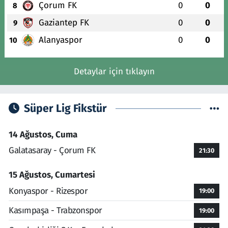
Çorum FK
0
0
8
Gaziantep FK
0
0
9
Alanyaspor
0
0
10
Detaylar için tıklayın
Süper Lig Fikstür
14 Ağustos, Cuma
Galatasaray - Çorum FK
21:30
15 Ağustos, Cumartesi
Konyaspor - Rizespor
19:00
Kasımpaşa - Trabzonspor
19:00