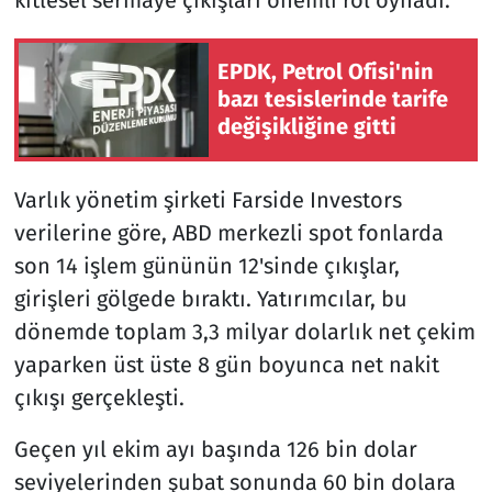
EPDK, Petrol Ofisi'nin
bazı tesislerinde tarife
değişikliğine gitti
Varlık yönetim şirketi Farside Investors
verilerine göre, ABD merkezli spot fonlarda
son 14 işlem gününün 12'sinde çıkışlar,
girişleri gölgede bıraktı. Yatırımcılar, bu
dönemde toplam 3,3 milyar dolarlık net çekim
yaparken üst üste 8 gün boyunca net nakit
çıkışı gerçekleşti.
Geçen yıl ekim ayı başında 126 bin dolar
seviyelerinden şubat sonunda 60 bin dolara