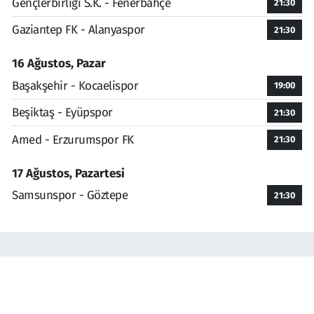
Gençlerbirliği S.K. - Fenerbahçe
21:30
Gaziantep FK - Alanyaspor
21:30
16 Ağustos, Pazar
Başakşehir - Kocaelispor
19:00
Beşiktaş - Eyüpspor
21:30
Amed - Erzurumspor FK
21:30
17 Ağustos, Pazartesi
Samsunspor - Göztepe
21:30