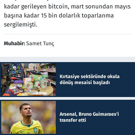
kadar gerileyen bitcoin, mart sonundan mayıs
başına kadar 15 bin dolarlık toparlanma
sergilemişti.
Muhabir:
Samet Tunç
Kırtasiye sektöründe okula
dönüş mesaisi başladı
Arsenal, Bruno Guimaraes'i
transfer etti