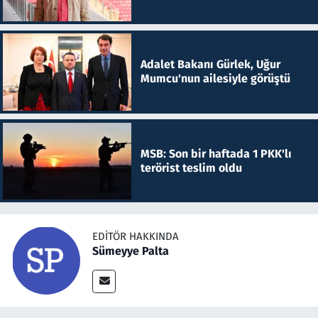
Adalet Bakanı Gürlek, Uğur
Mumcu'nun ailesiyle görüştü
MSB: Son bir haftada 1 PKK'lı
terörist teslim oldu
EDITÖR HAKKINDA
Sümeyye Palta