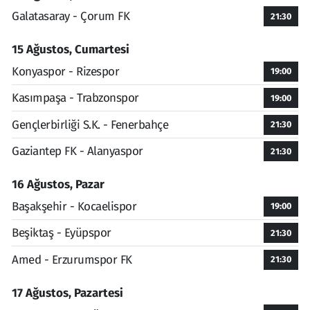
Galatasaray - Çorum FK
21:30
15 Ağustos, Cumartesi
Konyaspor - Rizespor
19:00
Kasımpaşa - Trabzonspor
19:00
Gençlerbirliği S.K. - Fenerbahçe
21:30
Gaziantep FK - Alanyaspor
21:30
16 Ağustos, Pazar
Başakşehir - Kocaelispor
19:00
Beşiktaş - Eyüpspor
21:30
Amed - Erzurumspor FK
21:30
17 Ağustos, Pazartesi