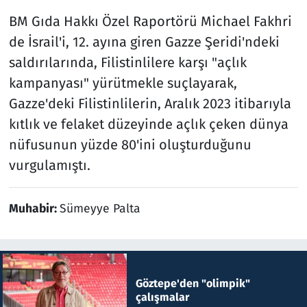
BM Gıda Hakkı Özel Raportörü Michael Fakhri
de İsrail'i, 12. ayına giren Gazze Şeridi'ndeki
saldırılarında, Filistinlilere karşı "açlık
kampanyası" yürütmekle suçlayarak,
Gazze'deki Filistinlilerin, Aralık 2023 itibarıyla
kıtlık ve felaket düzeyinde açlık çeken dünya
nüfusunun yüzde 80'ini oluşturduğunu
vurgulamıştı.
Muhabir:
Sümeyye Palta
Göztepe'den "olimpik"
çalışmalar