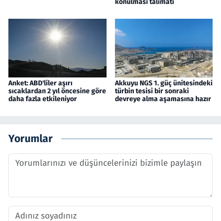
konulması talimatı
Anket: ABD'liler aşırı
Akkuyu NGS 1. güç ünitesindeki
sıcaklardan 2 yıl öncesine göre
türbin tesisi bir sonraki
daha fazla etkileniyor
devreye alma aşamasına hazır
Yorumlar