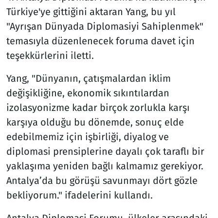
Türkiye'ye gittiğini aktaran Yang, bu yıl
"Ayrışan Dünyada Diplomasiyi Sahiplenmek"
temasıyla düzenlenecek foruma davet için
teşekkürlerini iletti.
Yang, "Dünyanın, çatışmalardan iklim
değişikliğine, ekonomik sıkıntılardan
izolasyonizme kadar birçok zorlukla karşı
karşıya olduğu bu dönemde, sonuç elde
edebilmemiz için işbirliği, diyalog ve
diplomasi prensiplerine dayalı çok taraflı bir
yaklaşıma yeniden bağlı kalmamız gerekiyor.
Antalya’da bu görüşü savunmayı dört gözle
bekliyorum." ifadelerini kullandı.
Antalya Diplomasi Forumu, ülkeler arasındaki