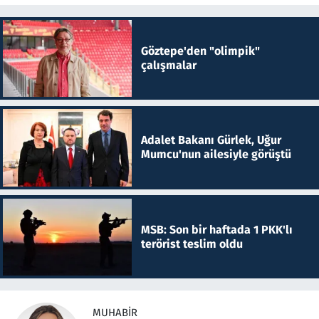
Göztepe'den "olimpik"
çalışmalar
Adalet Bakanı Gürlek, Uğur
Mumcu'nun ailesiyle görüştü
MSB: Son bir haftada 1 PKK'lı
terörist teslim oldu
MUHABIR