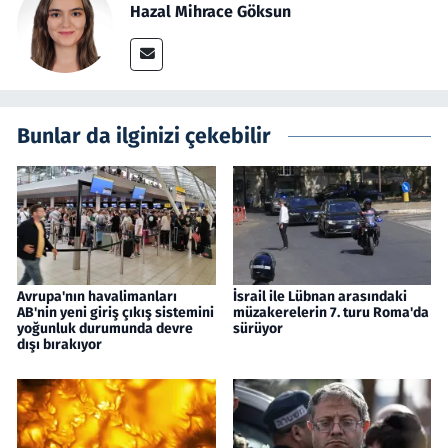
Hazal Mihrace Göksun
Bunlar da ilginizi çekebilir
Avrupa'nın havalimanları
İsrail ile Lübnan arasındaki
AB'nin yeni giriş çıkış sistemini
müzakerelerin 7. turu Roma'da
yoğunluk durumunda devre
sürüyor
dışı bırakıyor