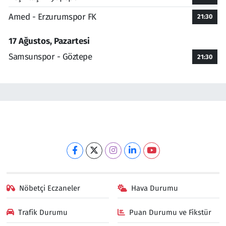
Amed - Erzurumspor FK
21:30
17 Ağustos, Pazartesi
Samsunspor - Göztepe
21:30
Nöbetçi Eczaneler
Hava Durumu
Trafik Durumu
Puan Durumu ve Fikstür