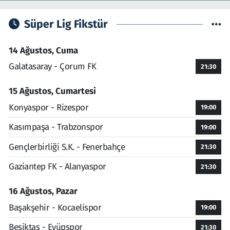
Süper Lig Fikstür
14 Ağustos, Cuma
Galatasaray - Çorum FK
21:30
15 Ağustos, Cumartesi
Konyaspor - Rizespor
19:00
Kasımpaşa - Trabzonspor
19:00
Gençlerbirliği S.K. - Fenerbahçe
21:30
Gaziantep FK - Alanyaspor
21:30
16 Ağustos, Pazar
Başakşehir - Kocaelispor
19:00
Beşiktaş - Eyüpspor
21:30