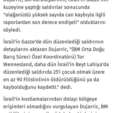
kuzeyine yaptığı saldırılar sonucunda
"olağanüstü yüksek sayıda can kaybıyla ilgili
raporlardan son derece endişeli" olduklarını
söyledi.
İsrail'in Gazze'de dün düzenlediği saldırının
detaylarını aktaran Dujarric, "(BM Orta Doğu
Barış Süreci Özel Koordinatörü) Tor
Wennesland, daha dün İsrail'in Beyt Lahiya'da
düzenlediği saldırıda 25'i çocuk olmak üzere
en az 90 Filistinlinin öldürüldüğünü ya da
kaybolduğunu kaydetti." dedi.
İsrail'in kısıtlamalarından dolayı bölgeye
erişimleri olmadığını vurgulayan Dujarric, BM