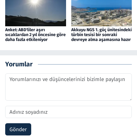
Anket: ABD'liler aşırı
Akkuyu NGS 1. güç ünitesindeki
sıcaklardan 2 yıl öncesine göre
türbin tesisi bir sonraki
daha fazla etkileniyor
devreye alma aşamasına hazır
Yorumlar
Gönder