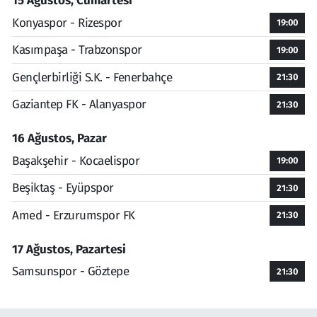
15 Ağustos, Cumartesi
Konyaspor - Rizespor
19:00
Kasımpaşa - Trabzonspor
19:00
Gençlerbirliği S.K. - Fenerbahçe
21:30
Gaziantep FK - Alanyaspor
21:30
16 Ağustos, Pazar
Başakşehir - Kocaelispor
19:00
Beşiktaş - Eyüpspor
21:30
Amed - Erzurumspor FK
21:30
17 Ağustos, Pazartesi
Samsunspor - Göztepe
21:30