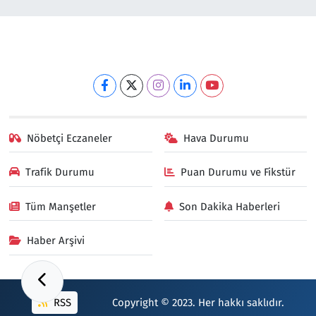
Nöbetçi Eczaneler
Hava Durumu
Trafik Durumu
Puan Durumu ve Fikstür
Tüm Manşetler
Son Dakika Haberleri
Haber Arşivi
RSS
Copyright © 2023. Her hakkı saklıdır.