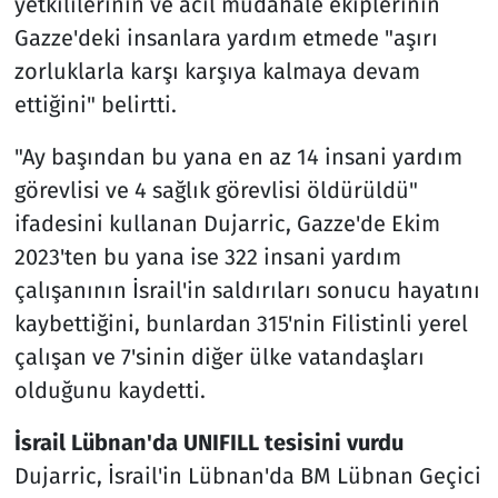
yetkililerinin ve acil müdahale ekiplerinin
Gazze'deki insanlara yardım etmede "aşırı
zorluklarla karşı karşıya kalmaya devam
ettiğini" belirtti.
"Ay başından bu yana en az 14 insani yardım
görevlisi ve 4 sağlık görevlisi öldürüldü"
ifadesini kullanan Dujarric, Gazze'de Ekim
2023'ten bu yana ise 322 insani yardım
çalışanının İsrail'in saldırıları sonucu hayatını
kaybettiğini, bunlardan 315'nin Filistinli yerel
çalışan ve 7'sinin diğer ülke vatandaşları
olduğunu kaydetti.
İsrail Lübnan'da UNIFILL tesisini vurdu
Dujarric, İsrail'in Lübnan'da BM Lübnan Geçici